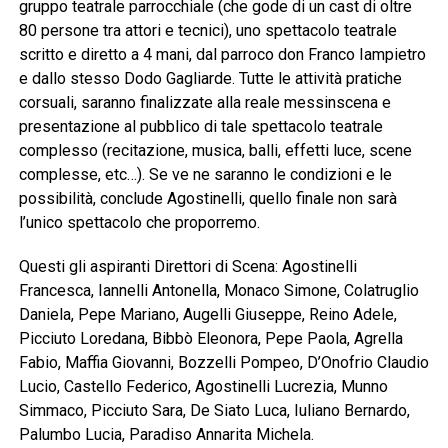
gruppo teatrale parrocchiale (che gode di un cast di oltre
80 persone tra attori e tecnici), uno spettacolo teatrale
scritto e diretto a 4 mani, dal parroco don Franco Iampietro
e dallo stesso Dodo Gagliarde. Tutte le attività pratiche
corsuali, saranno finalizzate alla reale messinscena e
presentazione al pubblico di tale spettacolo teatrale
complesso (recitazione, musica, balli, effetti luce, scene
complesse, etc…). Se ve ne saranno le condizioni e le
possibilità, conclude Agostinelli, quello finale non sarà
l’unico spettacolo che proporremo.
Questi gli aspiranti Direttori di Scena: Agostinelli
Francesca, Iannelli Antonella, Monaco Simone, Colatruglio
Daniela, Pepe Mariano, Augelli Giuseppe, Reino Adele,
Picciuto Loredana, Bibbò Eleonora, Pepe Paola, Agrella
Fabio, Maffia Giovanni, Bozzelli Pompeo, D’Onofrio Claudio
Lucio, Castello Federico, Agostinelli Lucrezia, Munno
Simmaco, Picciuto Sara, De Siato Luca, Iuliano Bernardo,
Palumbo Lucia, Paradiso Annarita Michela.