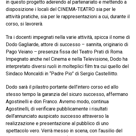
in questo progetto aderendo al partenariato e mettendo a
disposizione i locali del CINEMA-TEATRO sia per le
attività pratiche, sia per le rappresentazioni a cui, durante il
corso, si lavorerà.
Tra i docenti impegnati nella varie attività, spicca il nome di
Dodo Gagliarde, attore di successo – sannita, originario di
Pago Veiano – presenza fissa del Teatro Prati di Roma.
Impegnato anche nel Cinema e nella Televisione, Dodo ha
interpretato diversi ruoli in molteplici film tra cui quello del
Sindaco Moncaldi in “Padre Pio” di Sergio Castellitto.
Dodo sarà il pilastro portante dell’intero corso ed allo
stesso tempo la garanzia del sicuro successo, affermano
Agostinelli e don Franco. Avremo modo, continua
Agostinelli, di verificare pubblicamente i risultati
dell’annunciato auspicato successo attraverso la
realizzazione e presentazione al pubblico di uno
spettacolo vero. Verrà messo in scena, con l’ausilio del