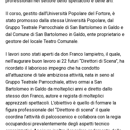
professionali nel settore dello spettacolo e delle arti.
Il corso, gestito dall’Università Popolare del Fortore, è
stato promosso dalla stessa Università Popolare, dal
Gruppo Teatrale Parrocchiale di San Bartolomeo in Galdo e
dal Comune di San Bartolomeo in Galdo, ente proprietario e
gestore del locale Teatro Comunale.
I lavori sono stati aperti da don Franco Iampietro, il quale,
nell’augurare buon lavoro ai 22 futuri “Direttori di Scena”, ha
ricordato il laborioso impegno che ha condotto
all’attuazione di tale ambiziosa attività, nata in seno al
Gruppo Teatrale Parrocchiale, attivo ormai a San
Bartolomeo in Galdo da molteplici anni e diretto dallo
stesso don Franco, autore e regista di molteplici
apprezzati spettacoli. L’obiettivo è quello di formare la
figura professionale del “Direttore di scena” il quale
coordina l’attività di palcoscenico e collabora con la regia
occupandosi prevalentemente degli aspetti tecnico