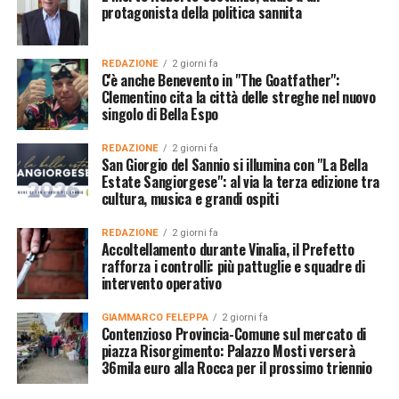
protagonista della politica sannita
REDAZIONE
2 giorni fa
C'è anche Benevento in "The Goatfather":
Clementino cita la città delle streghe nel nuovo
singolo di Bella Espo
REDAZIONE
2 giorni fa
San Giorgio del Sannio si illumina con "La Bella
Estate Sangiorgese": al via la terza edizione tra
cultura, musica e grandi ospiti
REDAZIONE
2 giorni fa
Accoltellamento durante Vinalia, il Prefetto
rafforza i controlli: più pattuglie e squadre di
intervento operativo
GIAMMARCO FELEPPA
2 giorni fa
Contenzioso Provincia-Comune sul mercato di
piazza Risorgimento: Palazzo Mosti verserà
36mila euro alla Rocca per il prossimo triennio