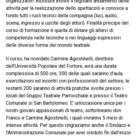
organizzativi. Assicura inoltre il regolare andamento delle
attività per la realizzazione dello spettacolo e conosce a
fondo tutti i ruoli tecnici della compagnia (luci, audio,
scena, ingresso e uscite degli attori). Finalità principe del
corso di formazione è quella di dotare gli allievi di
competenze nelle tecniche e nei linguaggi espressivi
delle diverse forme del mondo teatrale.
Il corso, ha ricordato Carmine Agostinelli, direttore
dell’Università Popolare del Fortore, avrà una durata
complessiva di 500 ore, 300 delle quali saranno d’aula,
esercitazioni ed incontri con professionisti del settore; le
restanti 200 saranno di attività pratiche svolte presso i
locali del Gruppo Teatrale Parrocchiale e presso il Teatro
Comunale si San Bartolomeo. E’ un’occasione unica per i
nostri giovani appassionati di teatro, sottolineano don
Franco e Carmine Agostinelli, i quali vivranno 5 mesi di
intense attività. Per questo ringraziamo anche il Sindaco e
l’Amministrazione Comunale per aver creduto fin dall’inizio