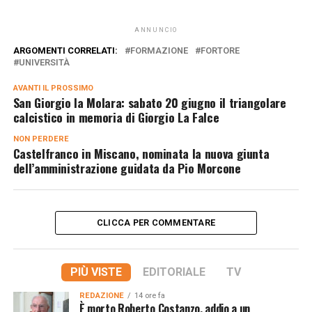
ANNUNCIO
ARGOMENTI CORRELATI:
FORMAZIONE
FORTORE
UNIVERSITÀ
AVANTI IL ​​PROSSIMO
San Giorgio la Molara: sabato 20 giugno il triangolare
calcistico in memoria di Giorgio La Falce
NON PERDERE
Castelfranco in Miscano, nominata la nuova giunta
dell’amministrazione guidata da Pio Morcone
CLICCA PER COMMENTARE
PIÙ VISTE
EDITORIALE
TV
REDAZIONE
14 ore fa
È morto Roberto Costanzo, addio a un