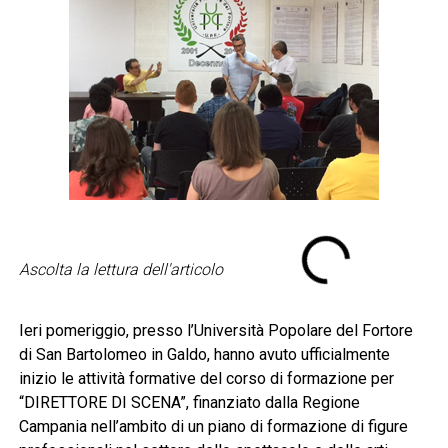
Ascolta la lettura dell'articolo
Ieri pomeriggio, presso l’Università Popolare del Fortore
di San Bartolomeo in Galdo, hanno avuto ufficialmente
inizio le attività formative del corso di formazione per
“DIRETTORE DI SCENA”, finanziato dalla Regione
Campania nell’ambito di un piano di formazione di figure