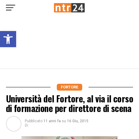
Open toolbar
FORTORE
Università del Fortore, al via il corso
di formazione per direttore di scena
Pubblicato
11 anni fa
su
16 Giu, 2015
Di