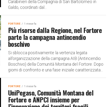
Carabinieri della Compagnia di San Bartolomeo in
Galdo, coordinati dal...
FORTORE
1 mese fa
Più risorse dalla Regione, nel Fortore
parte la campagna antincendio
boschivo
Si sblocca positivamente la vertenza legata
all’organizzazione della campagna AIB (Antincendio
Boschivo) della Comunità Montana del Fortore. Dopo
giorni di confronto e una fase iniziale caratterizzata...
FORTORE
1 mese fa
UniPegaso, Comunità Montana del
Fortore e ANPCI insieme per
l’innovazione dei territori fragili