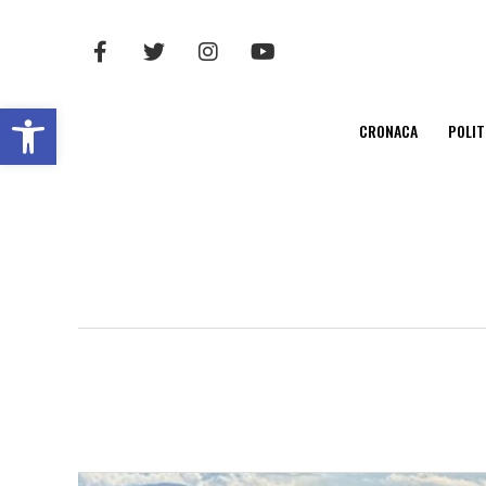
Open toolbar
CRONACA
POLIT