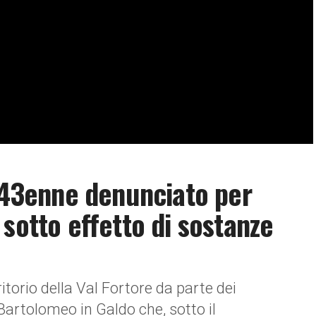
: 43enne denunciato per
sotto effetto di sostanze
ritorio della Val Fortore da parte dei
artolomeo in Galdo che, sotto il