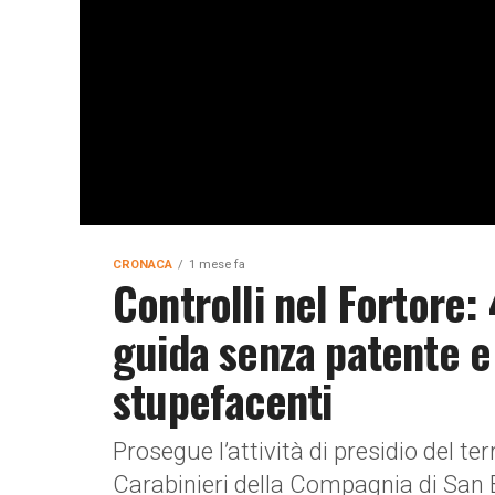
CRONACA
1 mese fa
Controlli nel Fortore
guida senza patente e 
stupefacenti
Prosegue l’attività di presidio del ter
Carabinieri della Compagnia di San B