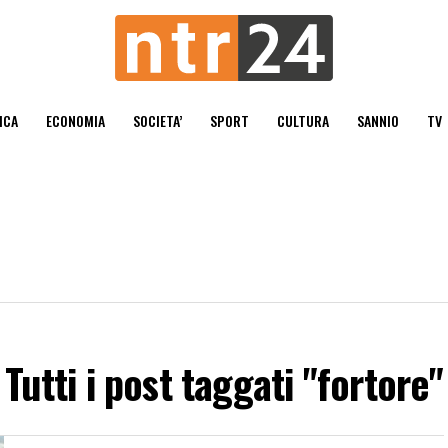
ICA
ECONOMIA
SOCIETA’
SPORT
CULTURA
SANNIO
TV
Tutti i post taggati "fortore"