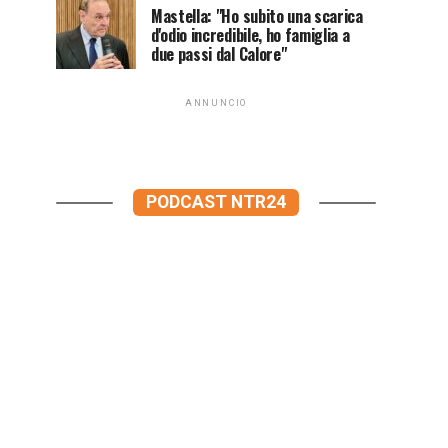
Mastella: "Ho subito una scarica
d'odio incredibile, ho famiglia a
due passi dal Calore"
ANNUNCIO
PODCAST NTR24