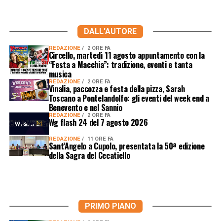
DALL'AUTORE
REDAZIONE
2 ORE FA
Circello, martedì 11 agosto appuntamento con la
“Festa a Macchia”: tradizione, eventi e tanta
musica
REDAZIONE
2 ORE FA
Vinalia, paccozza e festa della pizza, Sarah
Toscano a Pontelandolfo: gli eventi del week end a
Benevento e nel Sannio
REDAZIONE
2 ORE FA
Wg flash 24 del 7 agosto 2026
REDAZIONE
11 ORE FA
Sant’Angelo a Cupolo, presentata la 50ª edizione
della Sagra del Cecatiello
PRIMO PIANO