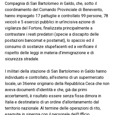
Compagnia di San Bartolomeo in Galdo, che, sotto il
coordinamento del Comando Provinciale di Benevento,
hanno impiegato 17 pattuglie e controllato 99 persone, 78
veicoli e 5 esercizi pubblici in un’incisiva azione di
vigilanza del Fortore, finalizzata principalmente a
contrastare i reati predatori (specie a discapito delle
postazioni bancomat e postamat), lo spaccio ed il
consumo di sostanze stupefacenti ed a verificare il
rispetto delle leggi in materia d’immigrazione e di
sicurezza stradale.
I militari della stazione di San Bartolomeo in Galdo hanno
individuato e controllato, all’esterno di un supermercato
locale, un 36enne originario della Repubblica Ceca che non
aveva documenti d’identità e che, già dai primi
accertamenti, è risultato essere senza fissa dimora in
Italia e destinatario di un ordine d’allontanamento dal
territorio nazionale. Al termine delle operazioni di rito,
eseguite in sinergia con il personale dell’Ufficio