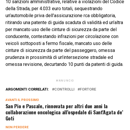
10 sanzioni amministrative, relative a violazioni del Codice
della Strada, per 4.033 euro totali, sequestrando
un’automobile priva dell’assicurazione rca obbligatoria,
ritirando una patente di guida scaduta di validità ed un’altra
per mancato uso delle cinture di sicurezza da parte del
conducente, contestando infrazioni per circolazione con
veicoli sottoposti a fermo fiscale, mancato uso delle
cinture di sicurezza da parte del passeggero, omessa
prudenza in prossimità di un’intersezione stradale ed
omessa revisione, decurtando 10 punti da patenti di guida.
ANNUNCIO
ARGOMENTI CORRELATI:
CONTROLLI
FORTORE
AVANTI IL ​​PROSSIMO
San Pio e Pascale, rinnovata per altri due anni la
collaborazione oncologica all’ospedale di Sant’Agata de’
Goti
NON PERDERE