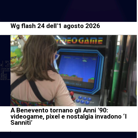
Wg flash 24 dell’1 agosto 2026
A Benevento tornano gli Anni ’90:
videogame, pixel e nostalgia invadono ‘I
Sanniti’