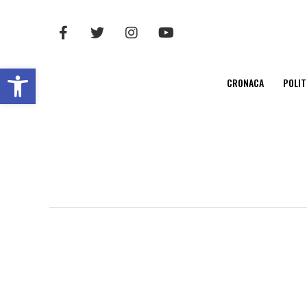
Open toolbar
CRONACA
POLIT