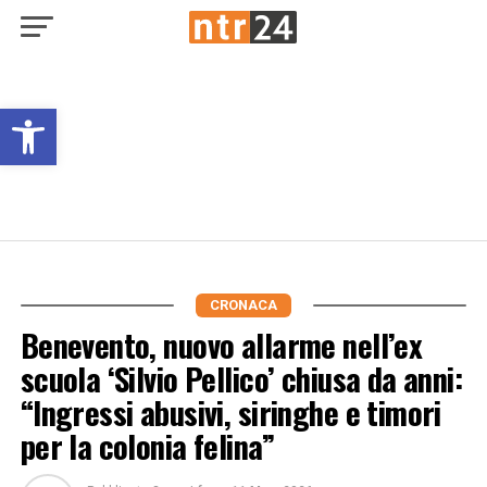
Open toolbar
CRONACA
Benevento, nuovo allarme nell’ex
scuola ‘Silvio Pellico’ chiusa da anni:
“Ingressi abusivi, siringhe e timori
per la colonia felina”