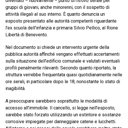
diventato – nuovamente – punto di ritrovo serale per
gruppi di giovani, anche minorenni, con il sospetto di
attività illegali al suo interno. È quanto denuncia un
esposto presentato alle autorità competenti riguardante
l’ex scuola dell’infanzia e primaria Silvio Pellico, al Rione
Libertà di Benevento.
Nel documento si chiede un intervento urgente della
pubblica autorità affinché vengano effettuati accertamenti
sulla situazione dell’edificio comunale e valutati eventuali
profili penalmente rilevanti. Secondo quanto riportato, la
struttura verrebbe frequentata quasi quotidianamente nelle
ore serali, in particolare dopo le 18, nonostante lo stato di
inagibilità.
A preoccupare sarebbero soprattutto le modalità di
accesso all’immobile. Il cancello, si legge nell’esposto,
sarebbe stato forzato utilizzando un estintore e sostanze
corrosive impiegate per danneggiare catene e lucchetti.