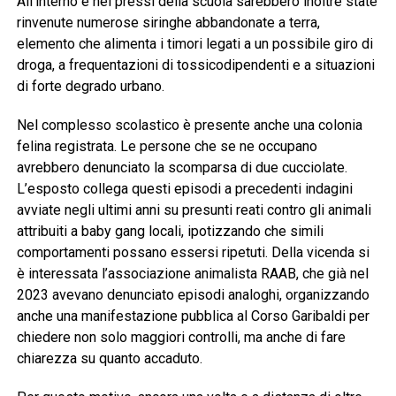
All’interno e nei pressi della scuola sarebbero inoltre state
rinvenute numerose siringhe abbandonate a terra,
elemento che alimenta i timori legati a un possibile giro di
droga, a frequentazioni di tossicodipendenti e a situazioni
di forte degrado urbano.
Nel complesso scolastico è presente anche una colonia
felina registrata. Le persone che se ne occupano
avrebbero denunciato la scomparsa di due cucciolate.
L’esposto collega questi episodi a precedenti indagini
avviate negli ultimi anni su presunti reati contro gli animali
attribuiti a baby gang locali, ipotizzando che simili
comportamenti possano essersi ripetuti. Della vicenda si
è interessata l’associazione animalista RAAB, che già nel
2023 avevano denunciato episodi analoghi, organizzando
anche una manifestazione pubblica al Corso Garibaldi per
chiedere non solo maggiori controlli, ma anche di fare
chiarezza su quanto accaduto.