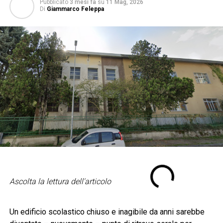
Pubblicato
3 mesi fa
su
11 Mag, 2026
Di
Giammarco Feleppa
Ascolta la lettura dell'articolo
Un edificio scolastico chiuso e inagibile da anni sarebbe