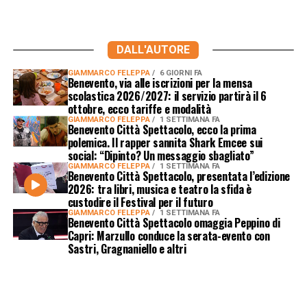
DALL'AUTORE
GIAMMARCO FELEPPA
6 GIORNI FA
Benevento, via alle iscrizioni per la mensa
scolastica 2026/2027: il servizio partirà il 6
ottobre, ecco tariffe e modalità
GIAMMARCO FELEPPA
1 SETTIMANA FA
Benevento Città Spettacolo, ecco la prima
polemica. Il rapper sannita Shark Emcee sui
social: “Dipinto? Un messaggio sbagliato”
GIAMMARCO FELEPPA
1 SETTIMANA FA
Benevento Città Spettacolo, presentata l’edizione
2026: tra libri, musica e teatro la sfida è
custodire il Festival per il futuro
GIAMMARCO FELEPPA
1 SETTIMANA FA
Benevento Città Spettacolo omaggia Peppino di
Capri: Marzullo conduce la serata-evento con
Sastri, Gragnaniello e altri