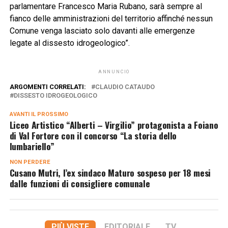
parlamentare Francesco Maria Rubano, sarà sempre al
fianco delle amministrazioni del territorio affinché nessun
Comune venga lasciato solo davanti alle emergenze
legate al dissesto idrogeologico”.
ANNUNCIO
ARGOMENTI CORRELATI:
CLAUDIO CATAUDO
DISSESTO IDROGEOLOGICO
AVANTI IL ​​PROSSIMO
Liceo Artistico “Alberti – Virgilio” protagonista a Foiano
di Val Fortore con il concorso “La storia dello
Iumbariello”
NON PERDERE
Cusano Mutri, l’ex sindaco Maturo sospeso per 18 mesi
dalle funzioni di consigliere comunale
PIÙ VISTE
EDITORIALE
TV