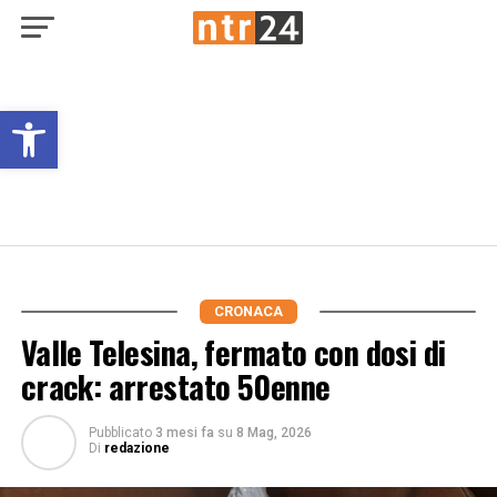
Open toolbar
CRONACA
Valle Telesina, fermato con dosi di
crack: arrestato 50enne
Pubblicato
3 mesi fa
su
8 Mag, 2026
Di
redazione