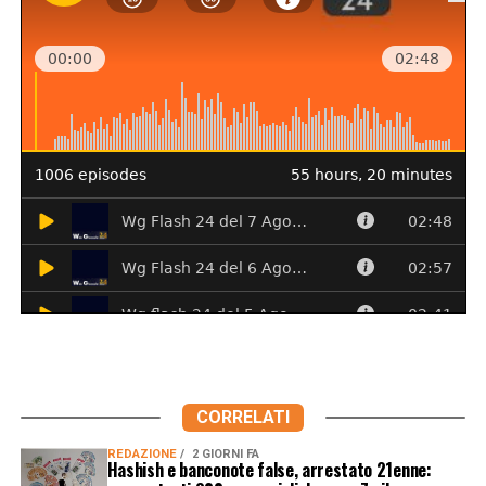
CORRELATI
REDAZIONE
2 GIORNI FA
Hashish e banconote false, arrestato 21enne: