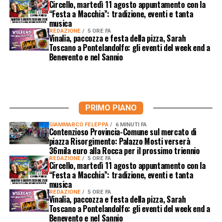
Circello, martedì 11 agosto appuntamento con la
“Festa a Macchia”: tradizione, eventi e tanta
musica
REDAZIONE
5 ORE FA
Vinalia, paccozza e festa della pizza, Sarah
Toscano a Pontelandolfo: gli eventi del week end a
Benevento e nel Sannio
PRIMO PIANO
GIAMMARCO FELEPPA
6 MINUTI FA
Contenzioso Provincia-Comune sul mercato di
piazza Risorgimento: Palazzo Mosti verserà
36mila euro alla Rocca per il prossimo triennio
REDAZIONE
5 ORE FA
Circello, martedì 11 agosto appuntamento con la
“Festa a Macchia”: tradizione, eventi e tanta
musica
REDAZIONE
5 ORE FA
Vinalia, paccozza e festa della pizza, Sarah
Toscano a Pontelandolfo: gli eventi del week end a
Benevento e nel Sannio