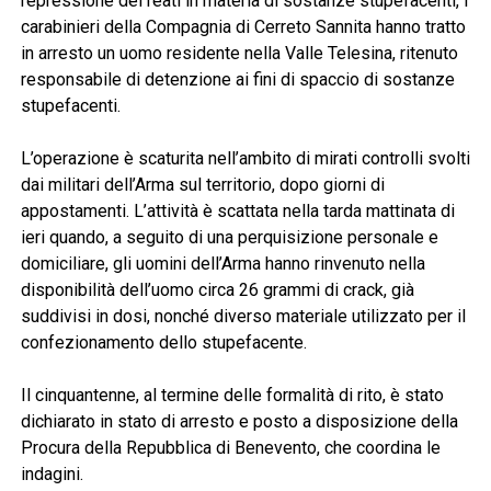
repressione dei reati in materia di sostanze stupefacenti, i
carabinieri della Compagnia di Cerreto Sannita hanno tratto
in arresto un uomo residente nella Valle Telesina, ritenuto
responsabile di detenzione ai fini di spaccio di sostanze
stupefacenti.
L’operazione è scaturita nell’ambito di mirati controlli svolti
dai militari dell’Arma sul territorio, dopo giorni di
appostamenti. L’attività è scattata nella tarda mattinata di
ieri quando, a seguito di una perquisizione personale e
domiciliare, gli uomini dell’Arma hanno rinvenuto nella
disponibilità dell’uomo circa 26 grammi di crack, già
suddivisi in dosi, nonché diverso materiale utilizzato per il
confezionamento dello stupefacente.
Il cinquantenne, al termine delle formalità di rito, è stato
dichiarato in stato di arresto e posto a disposizione della
Procura della Repubblica di Benevento, che coordina le
indagini.