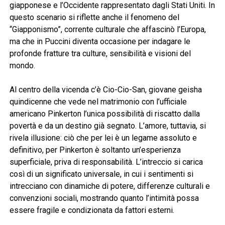
giapponese e l’Occidente rappresentato dagli Stati Uniti. In
questo scenario si riflette anche il fenomeno del
“Giapponismo”, corrente culturale che affascinò l’Europa,
ma che in Puccini diventa occasione per indagare le
profonde fratture tra culture, sensibilità e visioni del
mondo.
Al centro della vicenda c’è Cio-Cio-San, giovane geisha
quindicenne che vede nel matrimonio con l’ufficiale
americano Pinkerton l’unica possibilità di riscatto dalla
povertà e da un destino già segnato. L’amore, tuttavia, si
rivela illusione: ciò che per lei è un legame assoluto e
definitivo, per Pinkerton è soltanto un’esperienza
superficiale, priva di responsabilità. L’intreccio si carica
così di un significato universale, in cui i sentimenti si
intrecciano con dinamiche di potere, differenze culturali e
convenzioni sociali, mostrando quanto l’intimità possa
essere fragile e condizionata da fattori esterni.