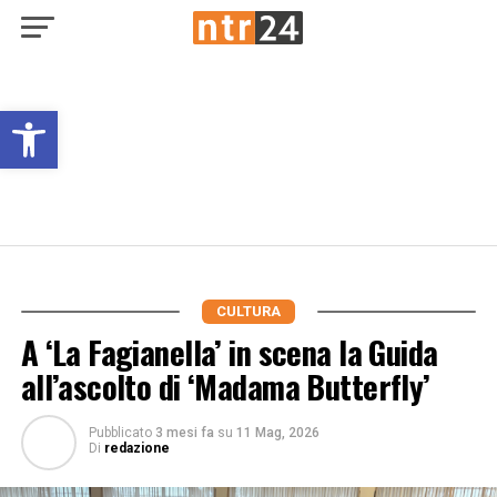
Open toolbar
CULTURA
A ‘La Fagianella’ in scena la Guida
all’ascolto di ‘Madama Butterfly’
Pubblicato
3 mesi fa
su
11 Mag, 2026
Di
redazione