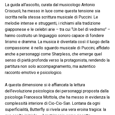
La guida all’ascolto, curata dal musicologo Antonio
Criscuoli, ha messo in luce come questa tensione sia
iscritta nella stessa scrittura musicale di Puccini. Le
melodie intense e struggenti, i richiami alla tradizione
giapponese e le celebri arie – tra cui “Un bel dì vedremo” –
hanno costruito un linguaggio sonoro capace di fondere
lirismo e dramma. La musica è diventata così il luogo della
compassione: è nello sguardo musicale di Puccini, affidato
anche a personaggi come Sharpless, che emerge quel
senso di pietà profonda verso la protagonista, rendendo la
partitura non solo accompagnamento, ma autentico
racconto emotivo e psicologico.
A questa dimensione si è affiancata la lettura
dell’evoluzione psicologica dei personaggi proposta dalla
psicologa Francesca Mottola, che ha messo in evidenza la
complessità interiore di Cio-Cio-San. Lontana da ogni
superficialità, Butterfly si rivela una vera eroina tragica: la