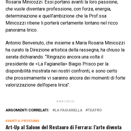
Rosaria Minicozzi. Essi portano avanti la loro passione,
che vuole diventare professione, con forza, energia,
determinazione e quell’ambizione che la Prof.ssa
Minicozzi ritiene li porterà certamente lontano nel ricco
panorama lirico.
Antonio Benvenuto, che insieme a Maria Rosaria Minicozzi
ha curato la Direzione artistica della rassegna, ha chiuso la
serata dichiarando: “Ringrazio ancora una volta il
presidente de <La Fagianella> Biagio Prisco per la
disponibilità mostrata nei nostri confronti, e sono certo
che prossimamente vi saranno ancora dei momenti di forte
valorizzazione dell’opera lirica”.
ANNUNCIO
ARGOMENTI CORRELATI:
LA FAGIANELLA
TEATRO
AVANTI IL ​​PROSSIMO
Art-Up al Salone del Restauro di Ferrara: l’arte diventa