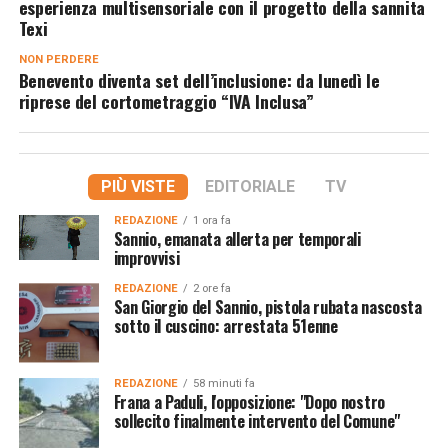
esperienza multisensoriale con il progetto della sannita
Texi
NON PERDERE
Benevento diventa set dell’inclusione: da lunedì le
riprese del cortometraggio “IVA Inclusa”
PIÙ VISTE
EDITORIALE
TV
REDAZIONE
1 ora fa
Sannio, emanata allerta per temporali
improvvisi
REDAZIONE
2 ore fa
San Giorgio del Sannio, pistola rubata nascosta
sotto il cuscino: arrestata 51enne
REDAZIONE
58 minuti fa
Frana a Paduli, l'opposizione: "Dopo nostro
sollecito finalmente intervento del Comune"