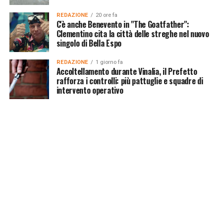
REDAZIONE
20 ore fa
C'è anche Benevento in "The Goatfather":
Clementino cita la città delle streghe nel nuovo
singolo di Bella Espo
REDAZIONE
1 giorno fa
Accoltellamento durante Vinalia, il Prefetto
rafforza i controlli: più pattuglie e squadre di
intervento operativo