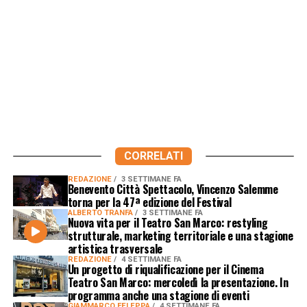
CORRELATI
REDAZIONE
3 SETTIMANE FA
Benevento Città Spettacolo, Vincenzo Salemme
torna per la 47ª edizione del Festival
ALBERTO TRANFA
3 SETTIMANE FA
Nuova vita per il Teatro San Marco: restyling
strutturale, marketing territoriale e una stagione
artistica trasversale
REDAZIONE
4 SETTIMANE FA
Un progetto di riqualificazione per il Cinema
Teatro San Marco: mercoledì la presentazione. In
programma anche una stagione di eventi
GIAMMARCO FELEPPA
4 SETTIMANE FA