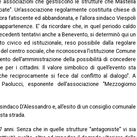
 associazioni che gestiscono le strutture che Mastella
pate”. Un’associazione regolarmente costituita chiese di
lora fatiscente ed abbandonata, e l’allora sindaco Viespoli
e appartenenze. E’ da ricordare che, in quel periodo caldo
precedenti tentativi anche a Benevento, si determinò qui un
o civico ed istituzionale, reso possibile dalla regolare
 del centro sociale, che riconosceva l’istituzione Comune
ento dell’amministrazione della possibilità di concedere
e per i cittadini. Il valore simbolico di quell’evento sta
he reciprocamente si fece dal conflitto al dialogo”. A
Paolucci, esponente dell’associazione “Mezzogiorno
 sindaco D’Alessandro e, all’esito di un consiglio comunale
sta strada.
 anni. Senza che in quelle strutture “antagoniste” vi sia