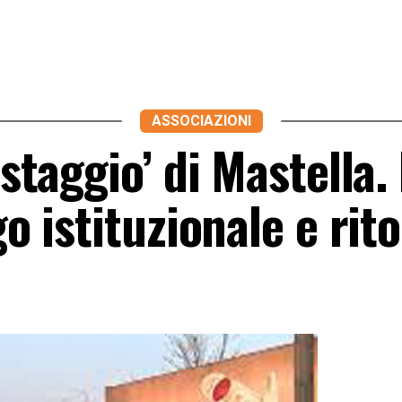
ASSOCIAZIONI
istaggio’ di Mastella.
go istituzionale e rit