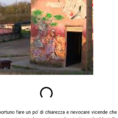
pportuno fare un po’ di chiarezza e rievocare vicende che