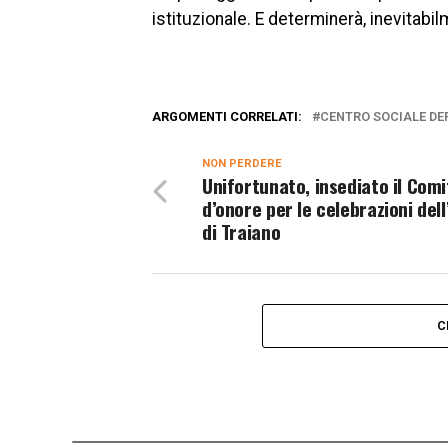
istituzionale. E determinerà, inevitabilm
ARGOMENTI CORRELATI:
CENTRO SOCIALE DE
NON PERDERE
Unifortunato, insediato il Com
d’onore per le celebrazioni del
di Traiano
C