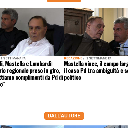
1 SETTIMANA FA
REDAZIONE
2 SETTIMANE FA
li, Mastella e Lombardi:
Mastella vince, il campo lar
io regionale preso in giro,
il caso Pd tra ambiguità e 
ttiamo complimenti da Pd di
politico
o”
DALL'AUTORE