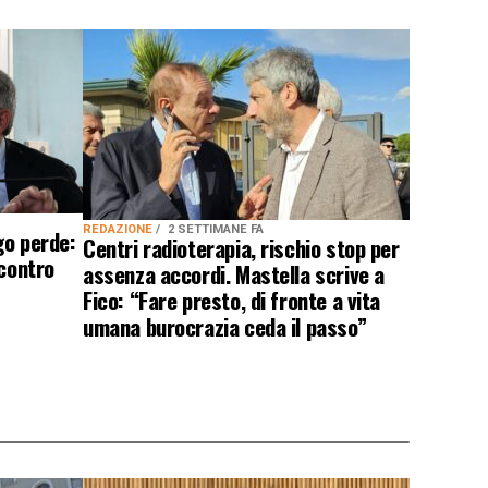
REDAZIONE
2 SETTIMANE FA
go perde:
Centri radioterapia, rischio stop per
scontro
assenza accordi. Mastella scrive a
Fico: “Fare presto, di fronte a vita
umana burocrazia ceda il passo”