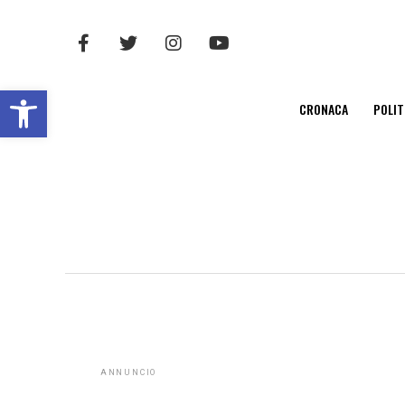
Open toolbar
CRONACA
POLIT
ANNUNCIO