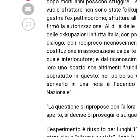
dopo molti anni possono sfuggire. Le
vuole sfrattare non sono state “okku
gestire l’ex pattinodromo, struttura al
firmò la autorizzazione. Al di là dell
delle okkupazioni in tutta Italia, con 
dialogo, con reciproco riconosciment
costituzione in associazione da parte
quale interlocutore; e dal riconoscim
loro uno spazio non altrimenti fruibil
sopratutto in questo: nel percorso c
scriverlo in una nota è Federico 
Nazionale”.
“La questione si ripropose con l’allora
aperto, si decise di proseguire su que
L’esperimento è riuscito per lunghi 17