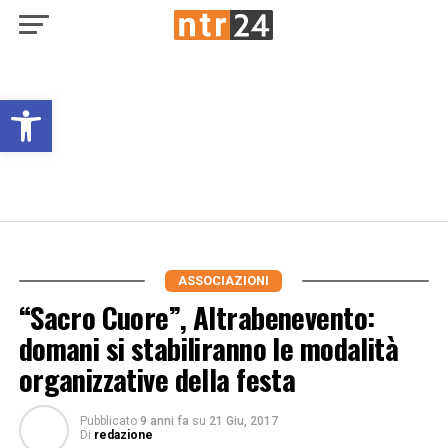
Open toolbar
ASSOCIAZIONI
“Sacro Cuore”, Altrabenevento:
domani si stabiliranno le modalità
organizzative della festa
Pubblicato
9 anni fa
su
21 Giu, 2017
Di
redazione