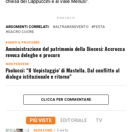
chiesa dei Cappuccini e al viale Mellusi”.
ANNUNCIO
ARGOMENTI CORRELATI:
ALTRABENEVENTO
FESTA
SACRO CUORE
AVANTI IL ​​PROSSIMO
Amministrazione del patrimonio della Diocesi: Accrocca
revoca deleghe e procure
NON PERDERE
Paolucci: “Il ‘depistaggio’ di Mastella. Dal conflitto al
dialogo istituzionale e ritorno”
CLICCA PER COMMENTARE
PIÙ VISTE
EDITORIALE
TV
REDAZIONE
5 ore fa