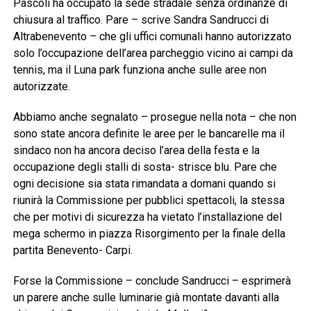
Pascoli ha occupato la sede stradale senza ordinanze di
chiusura al traffico. Pare – scrive Sandra Sandrucci di
Altrabenevento – che gli uffici comunali hanno autorizzato
solo l’occupazione dell’area parcheggio vicino ai campi da
tennis, ma il Luna park funziona anche sulle aree non
autorizzate.
Abbiamo anche segnalato – prosegue nella nota – che non
sono state ancora definite le aree per le bancarelle ma il
sindaco non ha ancora deciso l’area della festa e la
occupazione degli stalli di sosta- strisce blu. Pare che
ogni decisione sia stata rimandata a domani quando si
riunirà la Commissione per pubblici spettacoli, la stessa
che per motivi di sicurezza ha vietato l’installazione del
mega schermo in piazza Risorgimento per la finale della
partita Benevento- Carpi.
Forse la Commissione – conclude Sandrucci – esprimerà
un parere anche sulle luminarie già montate davanti alla