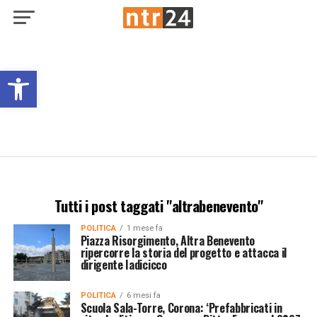
Open toolbar
Tutti i post taggati "altrabenevento"
POLITICA
1 mese fa
Piazza Risorgimento, Altra Benevento
ripercorre la storia del progetto e attacca il
dirigente Iadicicco
POLITICA
6 mesi fa
Scuola Sala-Torre, Corona: ‘Prefabbricati in