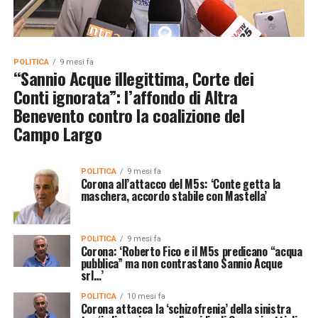
POLITICA
9 mesi fa
“Sannio Acque illegittima, Corte dei
Conti ignorata”: l’affondo di Altra
Benevento contro la coalizione del
Campo Largo
POLITICA
9 mesi fa
Corona all’attacco del M5s: ‘Conte getta la
maschera, accordo stabile con Mastella’
POLITICA
9 mesi fa
Corona: ‘Roberto Fico e il M5s predicano “acqua
pubblica” ma non contrastano Sannio Acque
srl…’
POLITICA
10 mesi fa
Corona attacca la ‘schizofrenia’ della sinistra