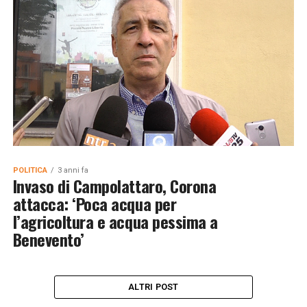
POLITICA
3 anni fa
Invaso di Campolattaro, Corona
attacca: ‘Poca acqua per
l’agricoltura e acqua pessima a
Benevento’
ALTRI POST