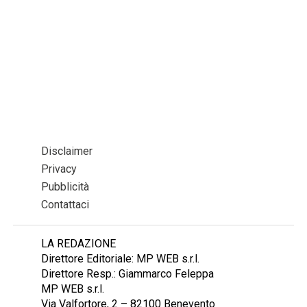
Disclaimer
Privacy
Pubblicità
Contattaci
LA REDAZIONE
Direttore Editoriale: MP WEB s.r.l.
Direttore Resp.: Giammarco Feleppa
MP WEB s.r.l.
Via Valfortore, 2 – 82100 Benevento