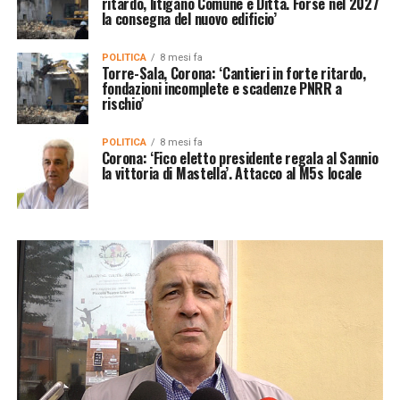
ritardo, litigano Comune e Ditta. Forse nel 2027
la consegna del nuovo edificio’
POLITICA
8 mesi fa
Torre-Sala, Corona: ‘Cantieri in forte ritardo,
fondazioni incomplete e scadenze PNRR a
rischio’
POLITICA
8 mesi fa
Corona: ‘Fico eletto presidente regala al Sannio
la vittoria di Mastella’. Attacco al M5s locale