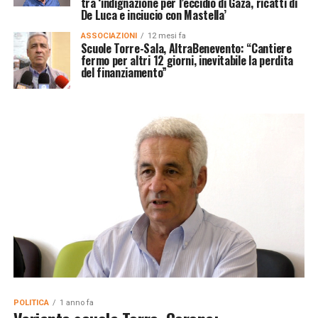
tra ‘indignazione per l’eccidio di Gaza, ricatti di
De Luca e inciucio con Mastella’
ASSOCIAZIONI
12 mesi fa
Scuole Torre-Sala, AltraBenevento: “Cantiere
fermo per altri 12 giorni, inevitabile la perdita
del finanziamento”
POLITICA
1 anno fa