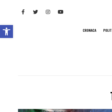
Open toolbar
CRONACA
POLIT