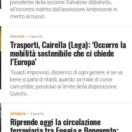
presidente della sezione Salvatore Abbatiello,
all’incontro indetto dall’assessore Ambrosone in
merito al nuovo...
POLITICA
2 anni fa
Trasporti, Cairella (Lega): ‘Occorre la
mobilità sostenibile che ci chiede
l’Europa’
“Guasti improvvisi, disservizi di ogni genere, e se va
bene si parla di ritardi, quando va male di corse
cancellate, pendolari al limite della disperazione.
Questo...
CRONACA
2 anni fa
Riprende oggi la circolazione
ferroviaria tra Foggia e Benevento: