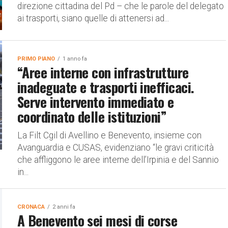
direzione cittadina del Pd – che le parole del delegato
ai trasporti, siano quelle di attenersi ad...
PRIMO PIANO
1 anno fa
“Aree interne con infrastrutture
inadeguate e trasporti inefficaci.
Serve intervento immediato e
coordinato delle istituzioni”
La Filt Cgil di Avellino e Benevento, insieme con
Avanguardia e CUSAS, evidenziano “le gravi criticità
che affliggono le aree interne dell’Irpinia e del Sannio
in...
CRONACA
2 anni fa
A Benevento sei mesi di corse