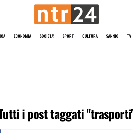
ICA
ECONOMIA
SOCIETA’
SPORT
CULTURA
SANNIO
TV
Tutti i post taggati "trasporti