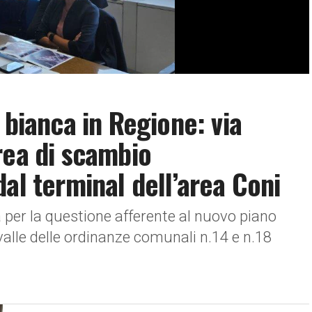
 bianca in Regione: via
rea di scambio
al terminal dell’area Coni
 per la questione afferente al nuovo piano
alle delle ordinanze comunali n.14 e n.18