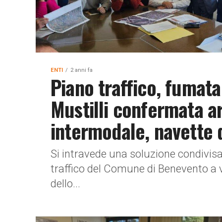
ENTI
2 anni fa
Piano traffico, fumata
Mustilli confermata a
intermodale, navette d
Si intravede una soluzione condivisa
traffico del Comune di Benevento a v
dello...