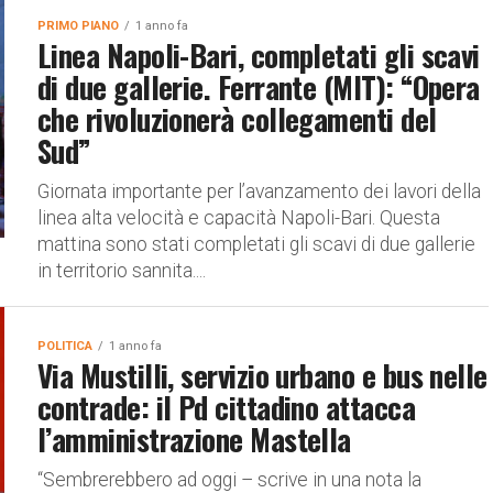
PRIMO PIANO
1 anno fa
Linea Napoli-Bari, completati gli scavi
di due gallerie. Ferrante (MIT): “Opera
che rivoluzionerà collegamenti del
Sud”
Giornata importante per l’avanzamento dei lavori della
linea alta velocità e capacità Napoli-Bari. Questa
mattina sono stati completati gli scavi di due gallerie
in territorio sannita....
POLITICA
1 anno fa
Via Mustilli, servizio urbano e bus nelle
contrade: il Pd cittadino attacca
l’amministrazione Mastella
“Sembrerebbero ad oggi – scrive in una nota la