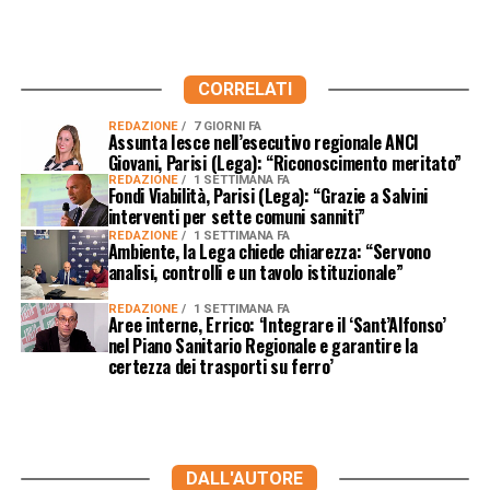
CORRELATI
REDAZIONE
7 GIORNI FA
Assunta Iesce nell’esecutivo regionale ANCI
Giovani, Parisi (Lega): “Riconoscimento meritato”
REDAZIONE
1 SETTIMANA FA
Fondi Viabilità, Parisi (Lega): “Grazie a Salvini
interventi per sette comuni sanniti”
REDAZIONE
1 SETTIMANA FA
Ambiente, la Lega chiede chiarezza: “Servono
analisi, controlli e un tavolo istituzionale”
REDAZIONE
1 SETTIMANA FA
Aree interne, Errico: ‘Integrare il ‘Sant’Alfonso’
nel Piano Sanitario Regionale e garantire la
certezza dei trasporti su ferro’
DALL'AUTORE