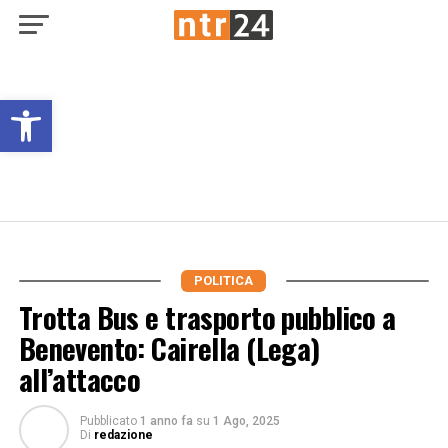
Open toolbar
POLITICA
Trotta Bus e trasporto pubblico a
Benevento: Cairella (Lega)
all’attacco
Pubblicato
1 anno fa
su
1 Ago, 2025
Di
redazione