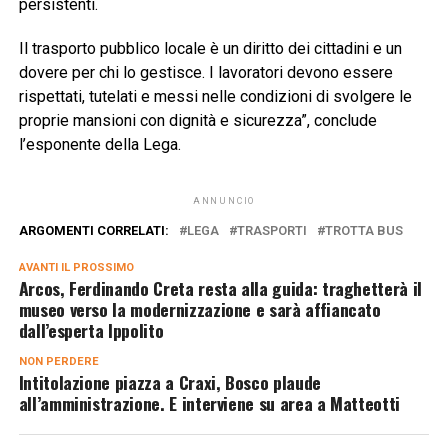
persistenti.
Il trasporto pubblico locale è un diritto dei cittadini e un
dovere per chi lo gestisce. I lavoratori devono essere
rispettati, tutelati e messi nelle condizioni di svolgere le
proprie mansioni con dignità e sicurezza”, conclude
l’esponente della Lega.
ANNUNCIO
ARGOMENTI CORRELATI:
LEGA
TRASPORTI
TROTTA BUS
AVANTI IL ​​PROSSIMO
Arcos, Ferdinando Creta resta alla guida: traghetterà il
museo verso la modernizzazione e sarà affiancato
dall’esperta Ippolito
NON PERDERE
Intitolazione piazza a Craxi, Bosco plaude
all’amministrazione. E interviene su area a Matteotti