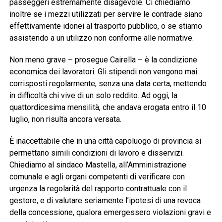
passeggeri estremamente disagevole. Ci chiediamo
inoltre se i mezzi utilizzati per servire le contrade siano
effettivamente idonei al trasporto pubblico, o se stiamo
assistendo a un utilizzo non conforme alle normative.
Non meno grave – prosegue Cairella – è la condizione
economica dei lavoratori. Gli stipendi non vengono mai
corrisposti regolarmente, senza una data certa, mettendo
in difficoltà chi vive di un solo reddito. Ad oggi, la
quattordicesima mensilità, che andava erogata entro il 10
luglio, non risulta ancora versata.
È inaccettabile che in una città capoluogo di provincia si
permettano simili condizioni di lavoro e disservizi.
Chiediamo al sindaco Mastella, all’Amministrazione
comunale e agli organi competenti di verificare con
urgenza la regolarità del rapporto contrattuale con il
gestore, e di valutare seriamente l’ipotesi di una revoca
della concessione, qualora emergessero violazioni gravi e