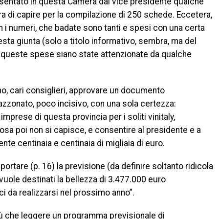
resentato in questa Camera dal vice presidente qualche
a di capire per la compilazione di 250 schede. Eccetera,
n i numeri, che badate sono tanti e spesi con una certa
sta giunta (solo a titolo informativo, sembra, ma del
 queste spese siano state attenzionate da qualche
mo, cari consiglieri, approvare un documento
zzonato, poco incisivo, con una sola certezza:
imprese di questa provincia per i soliti vinitaly,
osa poi non si capisce, e consentire al presidente e a
e centinaia e centinaia di migliaia di euro.
rtare (p. 16) la previsione (da definire soltanto ridicola
vuole destinati la bellezza di 3.477.000 euro
i da realizzarsi nel prossimo anno”.
 che leggere un programma previsionale di