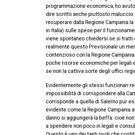
programmazione economica, ho avuto l
dire scritto anche piuttosto maluccio. 
recuperare dalla Regione Campania la c
in Italia) sulle spese per il funzionam
viene spontaneo chiedersi se si tratt
realmente questo Previsionale un mer
contenzioso con la Regione Campania
poche risorse economiche per legali e
se non la cattiva sorte degli uffici regio
Evidentemente gli stessi funzionari r
impossibilità di corrispondere alla C
corrisponde a quella di Salerno pur es
evidente come la Regione Campania avrà
danno si aggiungerà la beffa: cioè no
a spendere non poco in legali e consul
Questo è uno dei tanti rivoli che costi