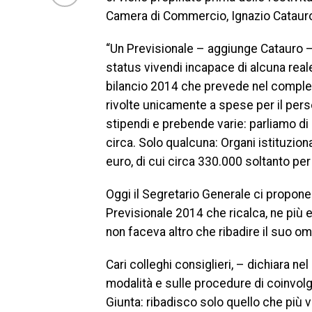
Camera di Commercio, Ignazio Cataur
“Un Previsionale – aggiunge Catauro – 
status vivendi incapace di alcuna rea
bilancio 2014 che prevede nel comple
rivolte unicamente a spese per il pers
stipendi e prebende varie: parliamo di
circa. Solo qualcuna: Organi istituzio
euro, di cui circa 330.000 soltanto per
Oggi il Segretario Generale ci propone
Previsionale 2014 che ricalca, ne più 
non faceva altro che ribadire il suo om
Cari colleghi consiglieri, – dichiara ne
modalità e sulle procedure di coinvolg
Giunta: ribadisco solo quello che più 