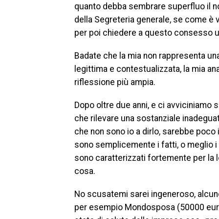
quanto debba sembrare superfluo il nos
della Segreteria generale, se come è 
per poi chiedere a questo consesso un
Badate che la mia non rappresenta una
legittima e contestualizzata, la mia anal
riflessione più ampia.
Dopo oltre due anni, e ci avviciniamo 
che rilevare una sostanziale inadegua
che non sono io a dirlo, sarebbe poco 
sono semplicemente i fatti, o meglio i
sono caratterizzati fortemente per la lo
cosa.
No scusatemi sarei ingeneroso, alcune
per esempio Mondosposa (50000 euro ci