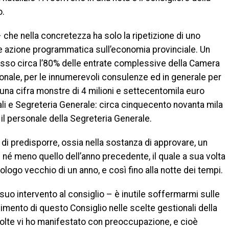
o.
che nella concretezza ha solo la ripetizione di uno
le azione programmatica sull’economia provinciale. Un
sso circa l’80% delle entrate complessive della Camera
onale, per le innumerevoli consulenze ed in generale per
 una cifra monstre di 4 milioni e settecentomila euro
nali e Segreteria Generale: circa cinquecento novanta mila
 il personale della Segreteria Generale.
 di predisporre, ossia nella sostanza di approvare, un
e né meno quello dell’anno precedente, il quale a sua volta
ologo vecchio di un anno, e così fino alla notte dei tempi.
l suo intervento al consiglio – è inutile soffermarmi sulle
imento di questo Consiglio nelle scelte gestionali della
volte vi ho manifestato con preoccupazione, e cioè