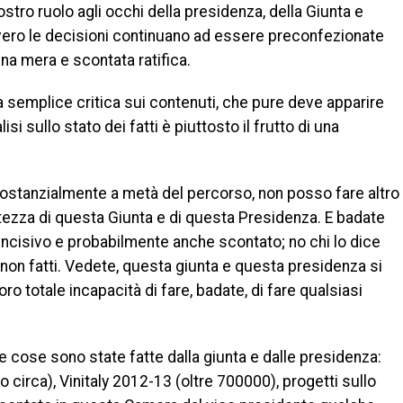
tro ruolo agli occhi della presidenza, della Giunta e
vero le decisioni continuano ad essere preconfezionate
a mera e scontata ratifica.
 semplice critica sui contenuti, che pure deve apparire
isi sullo stato dei fatti è piuttosto il frutto di una
sostanzialmente a metà del percorso, non posso fare altro
tezza di questa Giunta e di questa Presidenza. E badate
incisivo e probabilmente anche scontato; no chi lo dice
 non fatti. Vedete, questa giunta e questa presidenza si
ro totale incapacità di fare, badate, di fare qualsiasi
 cose sono state fatte dalla giunta e dalle presidenza:
rca), Vinitaly 2012-13 (oltre 700000), progetti sullo