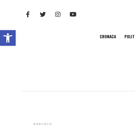
Open toolbar
CRONACA
POLIT
ANNUNCIO