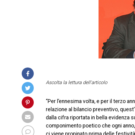
Ascolta la lettura dell'articolo
“Per l’ennesima volta, e per il terzo a
relazione al bilancio preventivo, quest
dalla cifra riportata in bella evidenza s
componimento poetico che ogni anno, 
ci viene propinato prima delle festività 