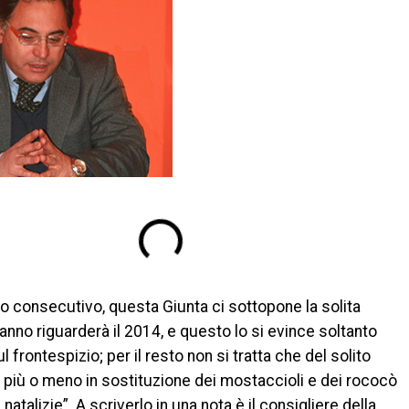
nno consecutivo, questa Giunta ci sottopone la solita
’anno riguarderà il 2014, e questo lo si evince soltanto
ul frontespizio; per il resto non si tratta che del solito
più o meno in sostituzione dei mostaccioli e dei rococò
natalizie”. A scriverlo in una nota è il consigliere della