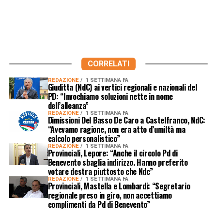
CORRELATI
REDAZIONE
1 SETTIMANA FA
Giuditta (NdC) ai vertici regionali e nazionali del
PD: “Invochiamo soluzioni nette in nome
dell’alleanza”
REDAZIONE
1 SETTIMANA FA
Dimissioni Del Basso De Caro a Castelfranco, NdC:
“Avevamo ragione, non era atto d’umiltà ma
calcolo personalistico”
REDAZIONE
1 SETTIMANA FA
Provinciali, Lepore: “Anche il circolo Pd di
Benevento sbaglia indirizzo. Hanno preferito
votare destra piuttosto che Ndc”
REDAZIONE
1 SETTIMANA FA
Provinciali, Mastella e Lombardi: “Segretario
regionale preso in giro, non accettiamo
complimenti da Pd di Benevento”