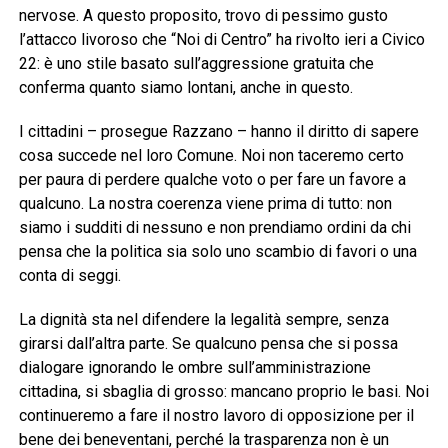
nervose. A questo proposito, trovo di pessimo gusto
l’attacco livoroso che “Noi di Centro” ha rivolto ieri a Civico
22: è uno stile basato sull’aggressione gratuita che
conferma quanto siamo lontani, anche in questo.
I cittadini – prosegue Razzano – hanno il diritto di sapere
cosa succede nel loro Comune. Noi non taceremo certo
per paura di perdere qualche voto o per fare un favore a
qualcuno. La nostra coerenza viene prima di tutto: non
siamo i sudditi di nessuno e non prendiamo ordini da chi
pensa che la politica sia solo uno scambio di favori o una
conta di seggi.
La dignità sta nel difendere la legalità sempre, senza
girarsi dall’altra parte. Se qualcuno pensa che si possa
dialogare ignorando le ombre sull’amministrazione
cittadina, si sbaglia di grosso: mancano proprio le basi. Noi
continueremo a fare il nostro lavoro di opposizione per il
bene dei beneventani, perché la trasparenza non è un