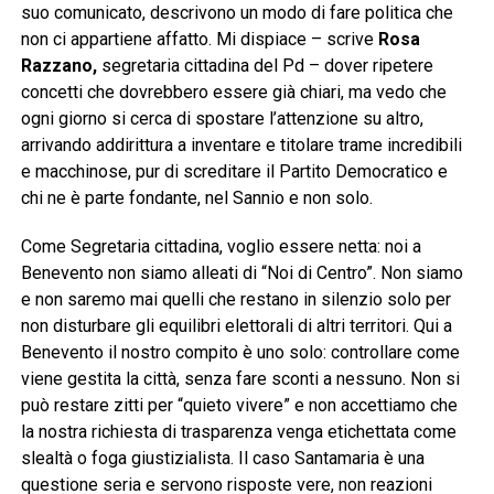
suo comunicato, descrivono un modo di fare politica che
non ci appartiene affatto. Mi dispiace – scrive
Rosa
Razzano,
segretaria cittadina del Pd – dover ripetere
concetti che dovrebbero essere già chiari, ma vedo che
ogni giorno si cerca di spostare l’attenzione su altro,
arrivando addirittura a inventare e titolare trame incredibili
e macchinose, pur di screditare il Partito Democratico e
chi ne è parte fondante, nel Sannio e non solo.
Come Segretaria cittadina, voglio essere netta: noi a
Benevento non siamo alleati di “Noi di Centro”. Non siamo
e non saremo mai quelli che restano in silenzio solo per
non disturbare gli equilibri elettorali di altri territori. Qui a
Benevento il nostro compito è uno solo: controllare come
viene gestita la città, senza fare sconti a nessuno. Non si
può restare zitti per “quieto vivere” e non accettiamo che
la nostra richiesta di trasparenza venga etichettata come
slealtà o foga giustizialista. Il caso Santamaria è una
questione seria e servono risposte vere, non reazioni