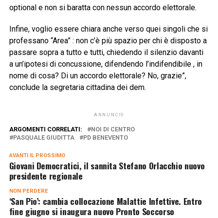
optional e non si baratta con nessun accordo elettorale.
Infine, voglio essere chiara anche verso quei singoli che si
professano “Area” : non c’è più spazio per chi è disposto a
passare sopra a tutto e tutti, chiedendo il silenzio davanti
a un’ipotesi di concussione, difendendo l’indifendibile , in
nome di cosa? Di un accordo elettorale? No, grazie”,
conclude la segretaria cittadina dei dem.
ANNUNCIO
ARGOMENTI CORRELATI:
NOI DI CENTRO
PASQUALE GIUDITTA
PD BENEVENTO
AVANTI IL ​​PROSSIMO
Giovani Democratici, il sannita Stefano Orlacchio nuovo
presidente regionale
NON PERDERE
‘San Pio’: cambia collocazione Malattie Infettive. Entro
fine giugno si inaugura nuovo Pronto Soccorso