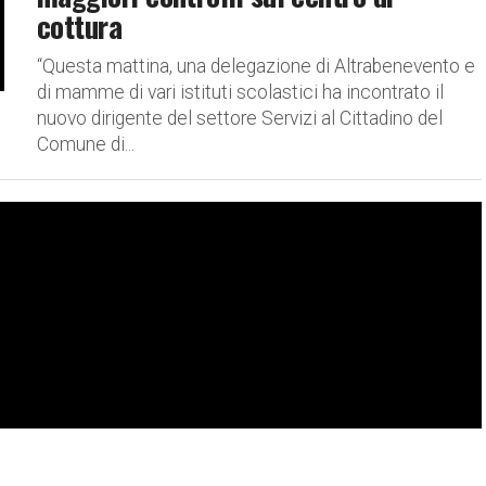
cottura
“Questa mattina, una delegazione di Altrabenevento e
di mamme di vari istituti scolastici ha incontrato il
nuovo dirigente del settore Servizi al Cittadino del
Comune di...