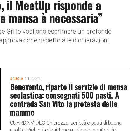
, il MeetUp risponde a
ne mensa è necessaria”
ppe Grillo vogliono esprimere un profondo
approvazione rispetto alle dichiarazioni
SCUOLA
11 anni fa
Benevento, riparte il servizio di mensa
scolastica: consegnati 500 pasti. A
contrada San Vito la protesta delle
mamme
GUARDA VIDEO Chiarezza, serietà e pasti di buona
qualità. Richieste legittime quelle dei genitori dei