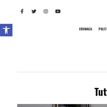
Open toolbar
CRONACA
POLIT
Tut