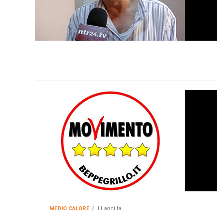
MEDIO CALORE
11 anni fa