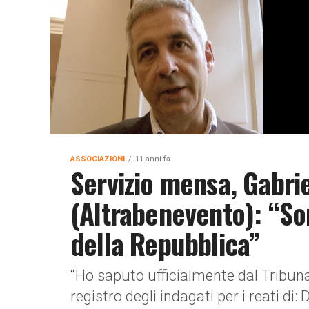
ASSOCIAZIONI
11 anni fa
Servizio mensa, Gabri
(Altrabenevento): “So
della Repubblica”
“Ho saputo ufficialmente dal Tribunal
registro degli indagati per i reati di: