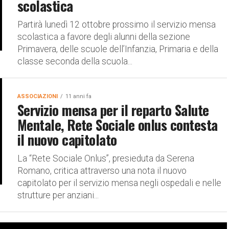
scolastica
Partirà lunedì 12 ottobre prossimo il servizio mensa
scolastica a favore degli alunni della sezione
Primavera, delle scuole dell’Infanzia, Primaria e della
classe seconda della scuola...
ASSOCIAZIONI
11 anni fa
Servizio mensa per il reparto Salute
Mentale, Rete Sociale onlus contesta
il nuovo capitolato
La “Rete Sociale Onlus”, presieduta da Serena
Romano, critica attraverso una nota il nuovo
capitolato per il servizio mensa negli ospedali e nelle
strutture per anziani...