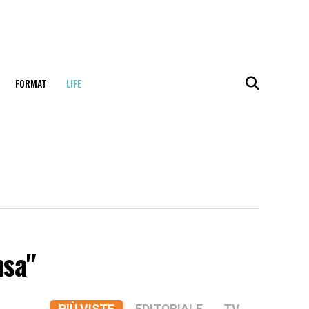
FORMAT
LIFE
nsa"