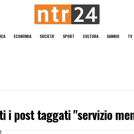
ICA
ECONOMIA
SOCIETA’
SPORT
CULTURA
SANNIO
TV
ti i post taggati "servizio me