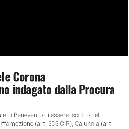
ele Corona
no indagato dalla Procura
e di Benevento di essere iscritto nel
 Diffamazione (art. 595 C.P.), Calunnia (art.