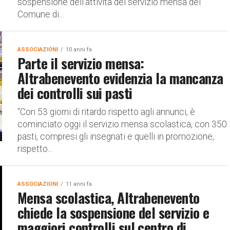
sospensione dell’attività del servizio mensa del
Comune di...
ASSOCIAZIONI
10 anni fa
Parte il servizio mensa:
Altrabenevento evidenzia la mancanza
dei controlli sui pasti
“Con 53 giorni di ritardo rispetto agli annunci, è
cominciato oggi il servizio mensa scolastica, con 350
pasti, compresi gli insegnati e quelli in promozione,
rispetto...
ASSOCIAZIONI
11 anni fa
Mensa scolastica, Altrabenevento
chiede la sospensione del servizio e
maggiori controlli sul centro di