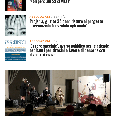
‘Non perdiamoci di vista’
ASSOCIAZIONI
3 anni fa
Projenia, giunte 35 candidature al progetto
‘L’essenziale è invisibile agli occhi’
ASSOCIAZIONI
3 anni fa
‘Essere speciale’, avviso pubblico per le aziende
ospitanti per tirocini a favore di persone con
disabilità visiva