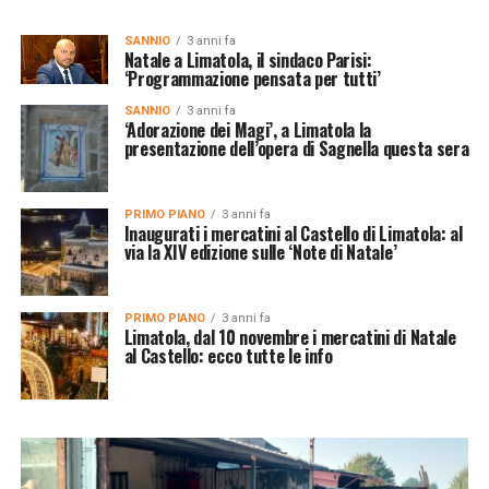
SANNIO
3 anni fa
Natale a Limatola, il sindaco Parisi:
‘Programmazione pensata per tutti’
SANNIO
3 anni fa
‘Adorazione dei Magi’, a Limatola la
presentazione dell’opera di Sagnella questa sera
PRIMO PIANO
3 anni fa
Inaugurati i mercatini al Castello di Limatola: al
via la XIV edizione sulle ‘Note di Natale’
PRIMO PIANO
3 anni fa
Limatola, dal 10 novembre i mercatini di Natale
al Castello: ecco tutte le info