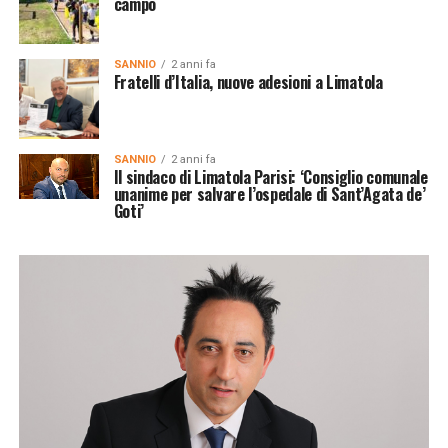
campo
SANNIO
2 anni fa
Fratelli d’Italia, nuove adesioni a Limatola
SANNIO
2 anni fa
Il sindaco di Limatola Parisi: ‘Consiglio comunale
unanime per salvare l’ospedale di Sant’Agata de’
Goti’