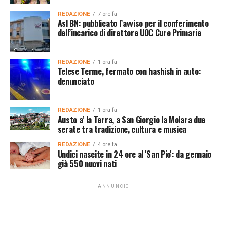
REDAZIONE
7 ore fa
Asl BN: pubblicato l’avviso per il conferimento
dell’incarico di direttore UOC Cure Primarie
REDAZIONE
1 ora fa
Telese Terme, fermato con hashish in auto:
denunciato
REDAZIONE
1 ora fa
Austo a’ la Terra, a San Giorgio la Molara due
serate tra tradizione, cultura e musica
REDAZIONE
4 ore fa
Undici nascite in 24 ore al 'San Pio': da gennaio
già 550 nuovi nati
ANNUNCIO