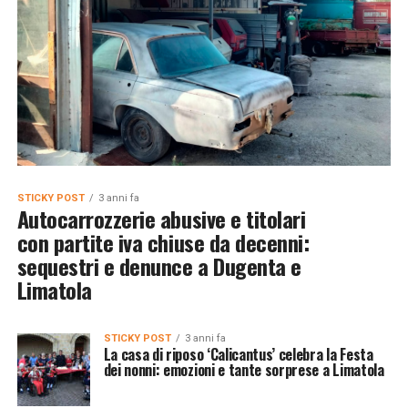
STICKY POST
3 anni fa
Autocarrozzerie abusive e titolari
con partite iva chiuse da decenni:
sequestri e denunce a Dugenta e
Limatola
STICKY POST
3 anni fa
La casa di riposo ‘Calicantus’ celebra la Festa
dei nonni: emozioni e tante sorprese a Limatola