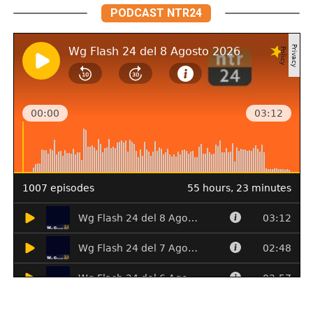
PODCAST NTR24