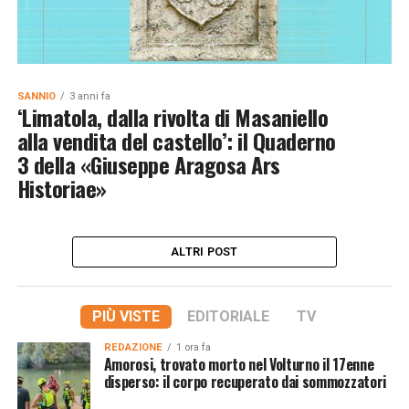
SANNIO
3 anni fa
‘Limatola, dalla rivolta di Masaniello
alla vendita del castello’: il Quaderno
3 della «Giuseppe Aragosa Ars
Historiae»
ALTRI POST
PIÙ VISTE
EDITORIALE
TV
REDAZIONE
1 ora fa
Amorosi, trovato morto nel Volturno il 17enne
disperso: il corpo recuperato dai sommozzatori