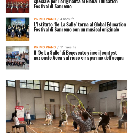
speciale per l’originalità al Global Education
Festival di Sanremo
PRIMO PIANO
4 mesi fa
L’Istituto ‘De La Salle’ torna al Global Education
Festival di Sanremo con un musical originale
PRIMO PIANO
11 mesi fa
Il ‘De La Salle’ di Benevento vince il contest
nazionale Acea sul riuso e risparmio dell’acqua