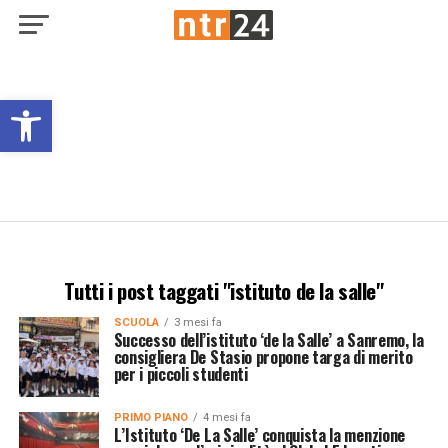
Open toolbar
Tutti i post taggati "istituto de la salle"
SCUOLA
3 mesi fa
Successo dell’istituto ‘de la Salle’ a Sanremo, la
consigliera De Stasio propone targa di merito
per i piccoli studenti
PRIMO PIANO
4 mesi fa
L’Istituto ‘De La Salle’ conquista la menzione