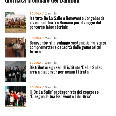
SCUOLA
2 anni fa
Istituto De La Salle e Benevento Longobarda
insieme al Teatro Romano per il saggio del
percorso laboratoriale
SCUOLA
2 anni fa
Benevento: sì a sviluppo sostenibile ma senza
compromettere capacità delle generazioni
future
SCUOLA
2 anni fa
Distributore green all’istituto ‘De La Salle’:
arriva dispenser per acqua filtrata
SCUOLA
3 anni fa
Il ‘De La Salle’ protagonista del concorso
“Disegna la tua Benevento Libr-Aria”