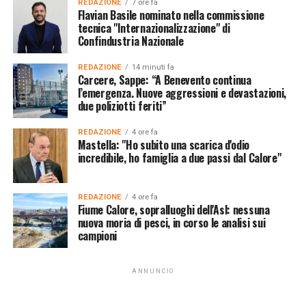
REDAZIONE
7 ore fa
Flavian Basile nominato nella commissione
tecnica "Internazionalizzazione" di
Confindustria Nazionale
REDAZIONE
14 minuti fa
Carcere, Sappe: “A Benevento continua
l’emergenza. Nuove aggressioni e devastazioni,
due poliziotti feriti”
REDAZIONE
4 ore fa
Mastella: "Ho subito una scarica d'odio
incredibile, ho famiglia a due passi dal Calore"
REDAZIONE
4 ore fa
Fiume Calore, sopralluoghi dell'Asl: nessuna
nuova moria di pesci, in corso le analisi sui
campioni
ANNUNCIO