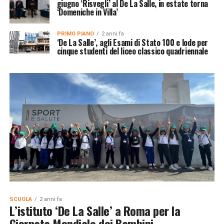
giugno ‘Risvegli’ al De La Salle, in estate torna
‘Domeniche in Villa’
PRIMO PIANO
2 anni fa
‘De La Salle’, agli Esami di Stato 100 e lode per
cinque studenti del liceo classico quadriennale
SCUOLA
2 anni fa
L’istituto ‘De La Salle’ a Roma per la
Giornata Mondiale dei Bambini