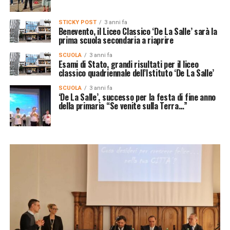
STICKY POST
3 anni fa
Benevento, il Liceo Classico ‘De La Salle’ sarà la
prima scuola secondaria a riaprire
SCUOLA
3 anni fa
Esami di Stato, grandi risultati per il liceo
classico quadriennale dell’Istituto ‘De La Salle’
SCUOLA
3 anni fa
‘De La Salle’, successo per la festa di fine anno
della primaria “Se venite sulla Terra…”