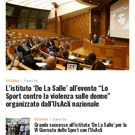
SCUOLA
3 anni fa
L’istituto ‘De La Salle’ all’evento “Lo
Sport contro la violenza sulle donne”
organizzato dall’UsAcli nazionale
SCUOLA
3 anni fa
Grande successo all’istituto ‘De La Salle’ per la
VI Giornata dello Sport con l’UsAcli