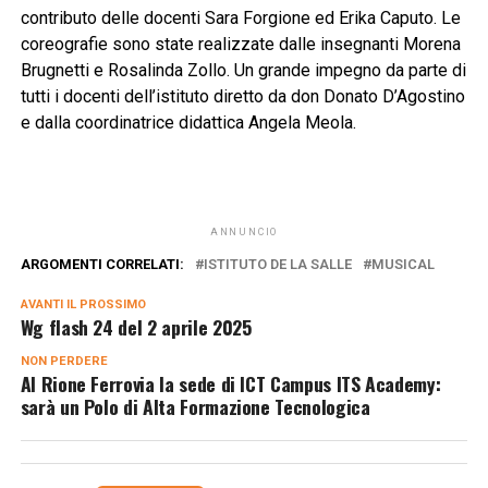
contributo delle docenti Sara Forgione ed Erika Caputo. Le
coreografie sono state realizzate dalle insegnanti Morena
Brugnetti e Rosalinda Zollo. Un grande impegno da parte di
tutti i docenti dell’istituto diretto da don Donato D’Agostino
e dalla coordinatrice didattica Angela Meola.
ANNUNCIO
ARGOMENTI CORRELATI:
ISTITUTO DE LA SALLE
MUSICAL
AVANTI IL ​​PROSSIMO
Wg flash 24 del 2 aprile 2025
NON PERDERE
Al Rione Ferrovia la sede di ICT Campus ITS Academy:
sarà un Polo di Alta Formazione Tecnologica