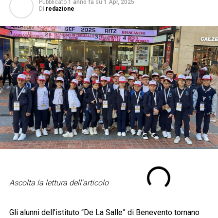
Pubblicato
1 anno fa
su
1 Apr, 2025
Di
redazione
Ascolta la lettura dell'articolo
Gli alunni dell’istituto “De La Salle” di Benevento tornano