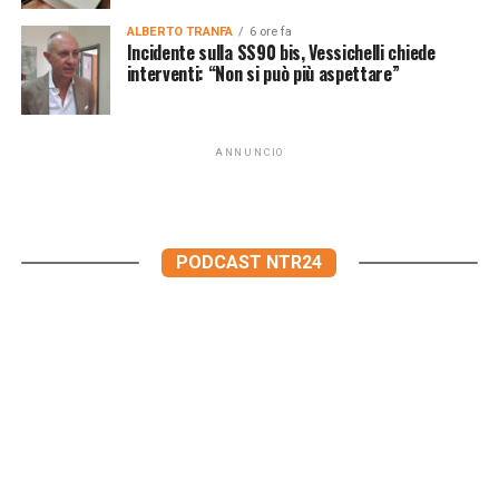
ALBERTO TRANFA
6 ore fa
Incidente sulla SS90 bis, Vessichelli chiede
interventi: “Non si può più aspettare”
ANNUNCIO
PODCAST NTR24