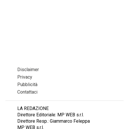
Disclaimer
Privacy
Pubblicità
Contattaci
LA REDAZIONE
Direttore Editoriale: MP WEB s.r.l.
Direttore Resp.: Giammarco Feleppa
MP WEB s.r.l.