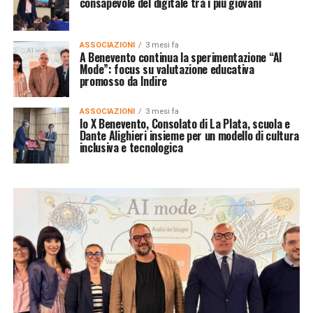
consapevole del digitale tra i più giovani
ASSOCIAZIONI
3 mesi fa
A Benevento continua la sperimentazione “AI
Mode”: focus su valutazione educativa
promosso da Indire
ASSOCIAZIONI
3 mesi fa
Io X Benevento, Consolato di La Plata, scuola e
Dante Alighieri insieme per un modello di cultura
inclusiva e tecnologica