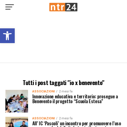
Open toolbar
Tutti i post taggati "io x benevento"
ASSOCIAZIONI
2 mesi fa
Innovazione educativa e territorio: prosegue a
Benevento il progetto “Scuola Estesa”
ASSOCIAZIONI
2 mesi fa
All’ IC ‘Pascoli’ un incontro per promuovere l’uso