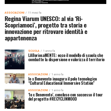
ASSOCIAZIONI
11 mesi fa
Regina Viarum UNESCO: al via ‘Ri-
Scopriamoci’, progetto tra storia e
innovazione per ritrovare identità e
appartenenza
SCUOLA
1 anno fa
LABoriosaMENTE: ecco il modello di scuola che
combatte la dispersione e valorizza il territorio
ASSOCIAZIONI
1 anno fa
Io x Benevento inaugura il polo tecnologico
“Cultural Educational Immersive Station”
ASSOCIAZIONI
1 anno fa
‘Io x Benevento’, concluso con successo il tour
del progetto #RECYCLINMOOD