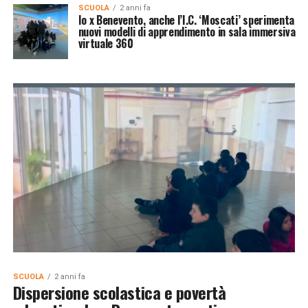
SCUOLA
2 anni fa
Io x Benevento, anche l’I.C. ‘Moscati’ sperimenta
nuovi modelli di apprendimento in sala immersiva
virtuale 360
SCUOLA
2 anni fa
Dispersione scolastica e povertà