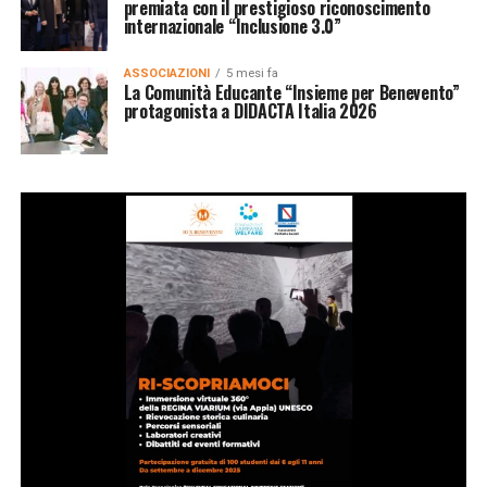
premiata con il prestigioso riconoscimento
internazionale “Inclusione 3.0”
ASSOCIAZIONI
5 mesi fa
La Comunità Educante “Insieme per Benevento”
protagonista a DIDACTA Italia 2026