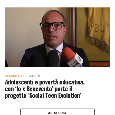
ASSOCIAZIONI
2 anni fa
Adolescenti e povertà educativa,
con ‘Io x Benevento’ parte il
progetto ‘Social Teen Evolution’
ALTRI POST