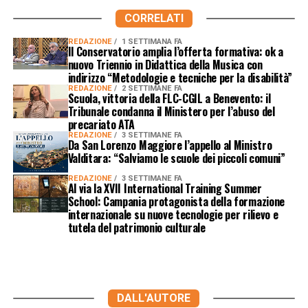
CORRELATI
REDAZIONE
1 SETTIMANA FA
Il Conservatorio amplia l’offerta formativa: ok a
nuovo Triennio in Didattica della Musica con
indirizzo “Metodologie e tecniche per la disabilità”
REDAZIONE
2 SETTIMANE FA
Scuola, vittoria della FLC-CGIL a Benevento: il
Tribunale condanna il Ministero per l’abuso del
precariato ATA
REDAZIONE
3 SETTIMANE FA
Da San Lorenzo Maggiore l’appello al Ministro
Valditara: “Salviamo le scuole dei piccoli comuni”
REDAZIONE
3 SETTIMANE FA
Al via la XVII International Training Summer
School: Campania protagonista della formazione
internazionale su nuove tecnologie per rilievo e
tutela del patrimonio culturale
DALL'AUTORE