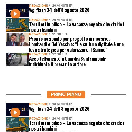
REDAZIONE
20 MINUTI FA
Wg flash 24 dell’8 agosto 2026
REDAZIONE
20 MINUTI FA
Territori in bilico – La vacanza negata che divide i
nostri bambini
REDAZIONE
11 ORE FA
Premio nazionale per progetto immersivo,
Lombardi e Del Vecchio: “La cultura digitale è una
leva strategica per valorizzare il Sannio”
REDAZIONE
12 ORE FA
Accoltellamento a Guardia Sanframondi:
individuato il presunto autore
PRIMO PIANO
REDAZIONE
20 MINUTI FA
Wg flash 24 dell’8 agosto 2026
REDAZIONE
20 MINUTI FA
Territori in bilico – La vacanza negata che divide i
nostri bambini