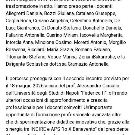
trasformazione in atto. Hanno preso parte i docenti:
Allegretti Daniela, Bozzi Giuliana, Catalano Giuseppe,
Ceglia Rosa, Cusano Angelina, Celentano Antonella, De
Luca Gianfranco, Di Donato Stefania, Donatiello Daniela,
Fallarino Antonella, Guarino Miriam, Iacovella Margherita,
Intorcia Anna, Mincione Cosimo, Moretti Antonio, Morgillo
Roswena, Ricciardi Maria Grazia, Romano Fabiano,
Titomanlio Stefano, Vesce Marina, ZenuniBukuroshe; e la
Dirigente Scolastica dott.ssa Gramazio Antonella.
Il percorso proseguirà con il secondo incontro previsto per
il 18 maggio 2026 a cura del prof. Alessandro Ciasullo
dell’Università degli Studi di Napoli “Federico II”, offrendo
ulteriori occasioni di approfondimento e crescita
professionale per i docenti coinvolti. Un’importante
opportunità di formazione professionale avanzata oltre
che di sperimentazione didattica innovativa che, grazie alla
sinergia tra INDIRE e APS “Io X Benevento” del presidente