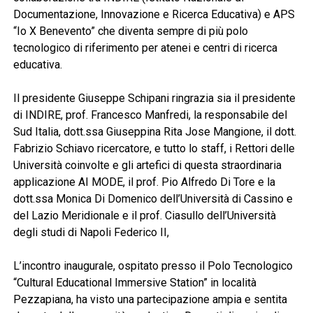
Documentazione, Innovazione e Ricerca Educativa) e APS
“Io X Benevento” che diventa sempre di più polo
tecnologico di riferimento per atenei e centri di ricerca
educativa.
Il presidente Giuseppe Schipani ringrazia sia il presidente
di INDIRE, prof. Francesco Manfredi, la responsabile del
Sud Italia, dott.ssa Giuseppina Rita Jose Mangione, il dott.
Fabrizio Schiavo ricercatore, e tutto lo staff, i Rettori delle
Università coinvolte e gli artefici di questa straordinaria
applicazione AI MODE, il prof. Pio Alfredo Di Tore e la
dott.ssa Monica Di Domenico dell’Università di Cassino e
del Lazio Meridionale e il prof. Ciasullo dell’Università
degli studi di Napoli Federico II,
L’incontro inaugurale, ospitato presso il Polo Tecnologico
“Cultural Educational Immersive Station” in località
Pezzapiana, ha visto una partecipazione ampia e sentita