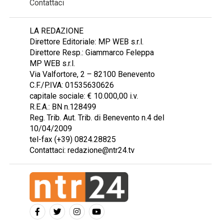
Contattaci
LA REDAZIONE
Direttore Editoriale: MP WEB s.r.l.
Direttore Resp.: Giammarco Feleppa
MP WEB s.r.l.
Via Valfortore, 2 – 82100 Benevento
C.F./P.IVA: 01535630626
capitale sociale: € 10.000,00 i.v.
R.E.A.: BN n.128499
Reg. Trib. Aut. Trib. di Benevento n.4 del
10/04/2009
tel-fax (+39) 0824.28825
Contattaci: redazione@ntr24.tv