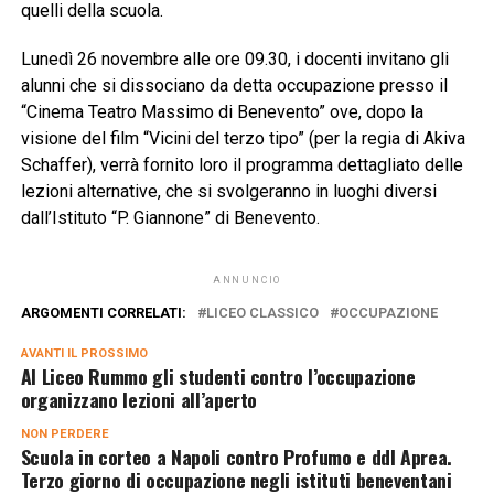
quelli della scuola.
Lunedì 26 novembre alle ore 09.30, i docenti invitano gli
alunni che si dissociano da detta occupazione presso il
“Cinema Teatro Massimo di Benevento” ove, dopo la
visione del film “Vicini del terzo tipo” (per la regia di Akiva
Schaffer), verrà fornito loro il programma dettagliato delle
lezioni alternative, che si svolgeranno in luoghi diversi
dall’Istituto “P. Giannone” di Benevento.
ANNUNCIO
ARGOMENTI CORRELATI:
LICEO CLASSICO
OCCUPAZIONE
AVANTI IL ​​PROSSIMO
Al Liceo Rummo gli studenti contro l’occupazione
organizzano lezioni all’aperto
NON PERDERE
Scuola in corteo a Napoli contro Profumo e ddl Aprea.
Terzo giorno di occupazione negli istituti beneventani