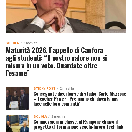
SCUOLA
2 mesi fa
Maturità 2026, l’appello di Canfora
agli studenti: “Il vostro valore non si
misura in un voto. Guardate oltre
l’esame”
STICKY POST
2 mesi fa
Consegnate dieci borse di studio ‘Carlo Mazzone
– Teacher Prize’: “Premiamo chi diventa una
luce nelle loro comunità”
SCUOLA
2 mesi fa
Commessioni in classe, al Rampone chiuso il
progetto di formazione scuola-lavoro Tech link