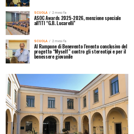
SCUOLA
2 mesi fa
ASOC Awards 2025-2026, menzione speciale
all’ITI “G.B. Lucarelli”
SCUOLA
2 mesi fa
Al Rampone di Benevento l’evento conclusivo del
progetto “Myself” contro gli stereotipi e per il
benessere giovanile