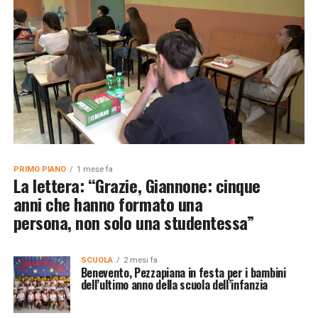
PRIMO PIANO
1 mese fa
La lettera: “Grazie, Giannone: cinque
anni che hanno formato una
persona, non solo una studentessa”
SCUOLA
2 mesi fa
Benevento, Pezzapiana in festa per i bambini
dell’ultimo anno della scuola dell’infanzia