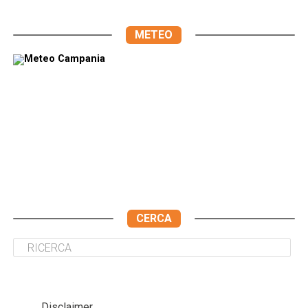
METEO
CERCA
Disclaimer