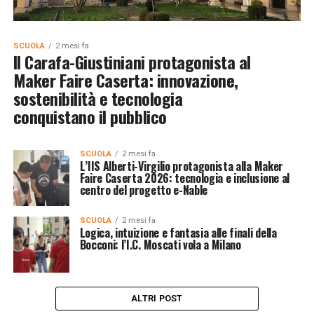
SCUOLA
2 mesi fa
Il Carafa-Giustiniani protagonista al
Maker Faire Caserta: innovazione,
sostenibilità e tecnologia
conquistano il pubblico
SCUOLA
2 mesi fa
L’IIS Alberti-Virgilio protagonista alla Maker
Faire Caserta 2026: tecnologia e inclusione al
centro del progetto e-Nable
SCUOLA
2 mesi fa
Logica, intuizione e fantasia alle finali della
Bocconi: l’I.C. Moscati vola a Milano
ALTRI POST