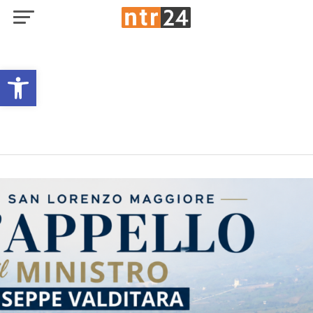
Open toolbar