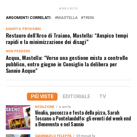
ANNUNCIO
ARGOMENTI CORRELATI:
MASTELLA
TRENI
AVANTI IL ​​PROSSIMO
Restauro dell’Arco di Traiano, Mastella: “Auspico tempi
rapidi e la minimizzazione dei disagi”
NON PERDERE
Acqua, Mastella: “Verso una gestione mista a controllo
pubblico, entro giugno in Consiglio la delibera per
Sannio Acque”
PIÙ VISTE
EDITORIALE
TV
REDAZIONE
6 ore fa
Vinalia, paccozza e festa della pizza, Sarah
Toscano a Pontelandolfo: gli eventi del week end
a Benevento e nel Sannio
GIAMMARCO FELEPPA
59 minuti fa