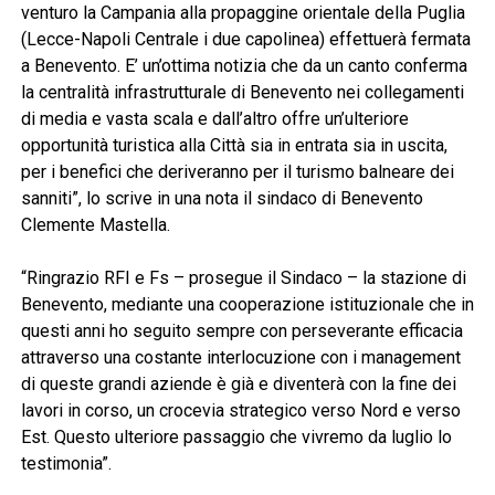
venturo la Campania alla propaggine orientale della Puglia
(Lecce-Napoli Centrale i due capolinea) effettuerà fermata
a Benevento. E’ un’ottima notizia che da un canto conferma
la centralità infrastrutturale di Benevento nei collegamenti
di media e vasta scala e dall’altro offre un’ulteriore
opportunità turistica alla Città sia in entrata sia in uscita,
per i benefici che deriveranno per il turismo balneare dei
sanniti”, lo scrive in una nota il sindaco di Benevento
Clemente Mastella.
“Ringrazio RFI e Fs – prosegue il Sindaco – la stazione di
Benevento, mediante una cooperazione istituzionale che in
questi anni ho seguito sempre con perseverante efficacia
attraverso una costante interlocuzione con i management
di queste grandi aziende è già e diventerà con la fine dei
lavori in corso, un crocevia strategico verso Nord e verso
Est. Questo ulteriore passaggio che vivremo da luglio lo
testimonia”.