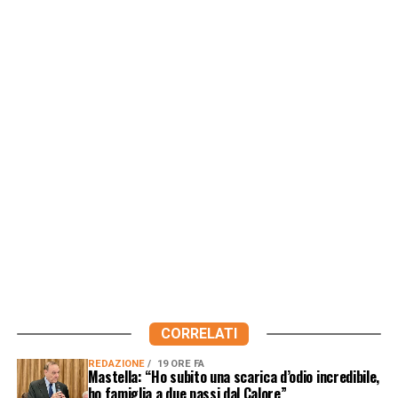
CORRELATI
REDAZIONE
19 ORE FA
Mastella: “Ho subito una scarica d’odio incredibile,
ho famiglia a due passi dal Calore”