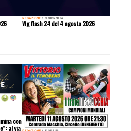
REDAZIONE
3 GIORNI FA
026
Wg flash 24 del 4 agosto 2026
lumina con
”: al via
REDAZIONE
5 ORE FA