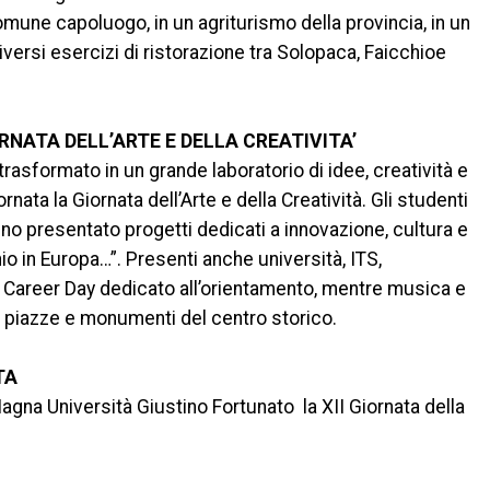
comune capoluogo, in un agriturismo della provincia, in un
versi esercizi di ristorazione tra Solopaca, Faicchioe
RNATA DELL’ARTE E DELLA CREATIVITA’
 trasformato in un grande laboratorio di idee, creatività e
ata la Giornata dell’Arte e della Creatività. Gli studenti
hanno presentato progetti dedicati a innovazione, cultura e
annio in Europa…”. Presenti anche università, ITS,
l Career Day dedicato all’orientamento, mentre musica e
 piazze e monumenti del centro storico.
TA
Magna Università Giustino Fortunato la XII Giornata della