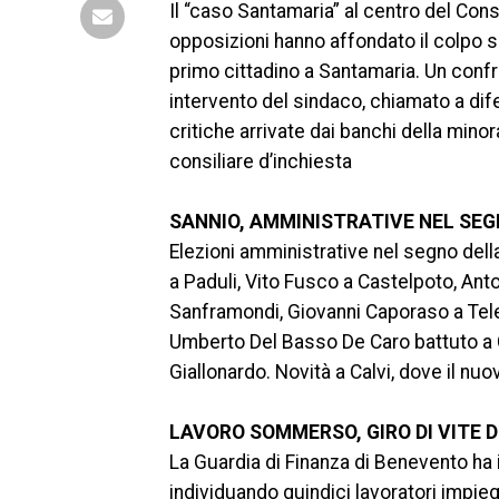
Il “caso Santamaria” al centro del Con
opposizioni hanno affondato il colpo su 
primo cittadino a Santamaria. Un conf
intervento del sindaco, chiamato a dif
critiche arrivate dai banchi della min
consiliare d’inchiesta
SANNIO, AMMINISTRATIVE NEL SEG
Elezioni amministrative nel segno dell
a Paduli, Vito Fusco a Castelpoto, Ant
Sanframondi, Giovanni Caporaso a Tel
Umberto Del Basso De Caro battuto a 
Giallonardo. Novità a Calvi, dove il n
LAVORO SOMMERSO, GIRO DI VITE D
La Guardia di Finanza di Benevento ha i
individuando quindici lavoratori impieg