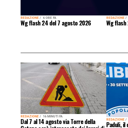
REDAZIONE
6 ORE FA
REDAZIONE
Wg flash 24 del 7 agosto 2026
Wg flash
REDAZIONE
16 MINUTI FA
Dal 7 al 14 agosto via Torre della
REDAZIONE
Paduli, il