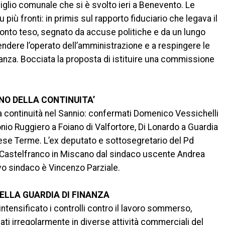
siglio comunale che si è svolto ieri a Benevento. Le
più fronti: in primis sul rapporto fiduciario che legava il
ronto teso, segnato da accuse politiche e da un lungo
endere l’operato dell’amministrazione e a respingere le
oranza. Bocciata la proposta di istituire una commissione
NO DELLA CONTINUITA’
a continuità nel Sannio: confermati Domenico Vessichelli
onio Ruggiero a Foiano di Valfortore, Di Lonardo a Guardia
ese Terme. L’ex deputato e sottosegretario del Pd
Castelfranco in Miscano dal sindaco uscente Andrea
uovo sindaco è Vincenzo Parziale.
ELLA GUARDIA DI FINANZA
ntensificato i controlli contro il lavoro sommerso,
ati irregolarmente in diverse attività commerciali del