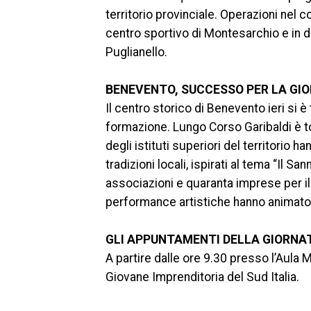
territorio provinciale. Operazioni nel 
centro sportivo di Montesarchio e in di
Puglianello.
BENEVENTO, SUCCESSO PER LA GIO
Il centro storico di Benevento ieri si è
formazione. Lungo Corso Garibaldi è torn
degli istituti superiori del territorio 
tradizioni locali, ispirati al tema “Il S
associazioni e quaranta imprese per i
performance artistiche hanno animato
GLI APPUNTAMENTI DELLA GIORNA
A partire dalle ore 9.30 presso l’Aula 
Giovane Imprenditoria del Sud Italia.