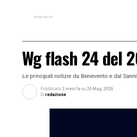
ANNUNCIO
Wg flash 24 del 
Le principali notizie da Benevento e dal Sann
Pubblicato
2 mesi fa
su
26 Mag, 2026
Di
redazione