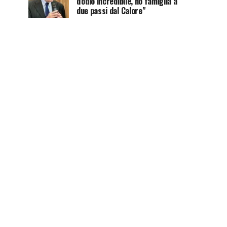
d'odio incredibile, ho famiglia a
due passi dal Calore"