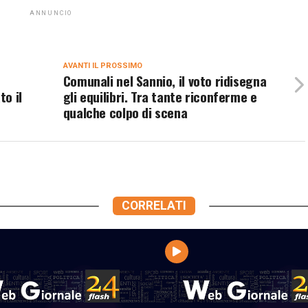
ANNUNCIO
AVANTI IL ​​PROSSIMO
Comunali nel Sannio, il voto ridisegna
to il
gli equilibri. Tra tante riconferme e
qualche colpo di scena
CORRELATI