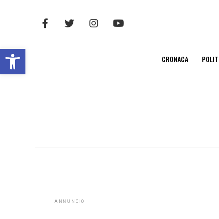
Open toolbar
CRONACA
POLIT
ANNUNCIO