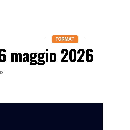
FORMAT
26 maggio 2026
io