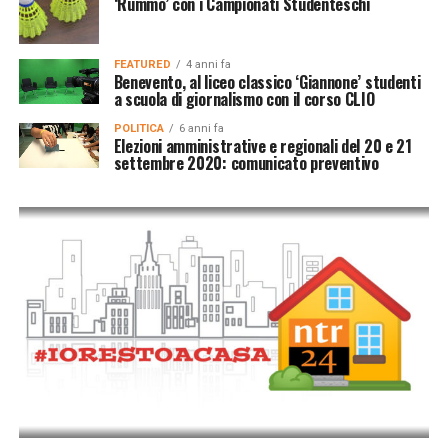
‘Rummo’ con i Campionati Studenteschi
FEATURED
4 anni fa
Benevento, al liceo classico ‘Giannone’ studenti
a scuola di giornalismo con il corso CLIO
POLITICA
6 anni fa
Elezioni amministrative e regionali del 20 e 21
settembre 2020: comunicato preventivo