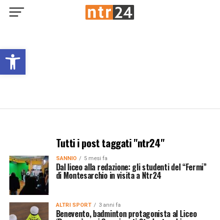
Open toolbar
Tutti i post taggati "ntr24"
SANNIO
5 mesi fa
Dal liceo alla redazione: gli studenti del “Fermi”
di Montesarchio in visita a Ntr24
ALTRI SPORT
3 anni fa
Benevento, badminton protagonista al Liceo