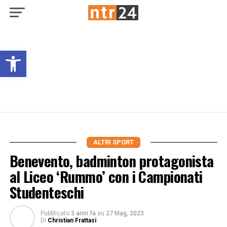
Open toolbar
ALTRI SPORT
Benevento, badminton protagonista
al Liceo ‘Rummo’ con i Campionati
Studenteschi
Pubblicato
3 anni fa
su
27 Mag, 2023
Di
Christian Frattasi