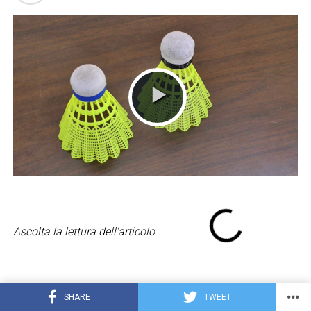
Ascolta la lettura dell'articolo
Due racchette e un volano, componenti iconiche del
SHARE
TWEET
badminton
, uno sport dalle radici antichissime, diffuso