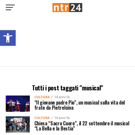
Open toolbar
Tutti i post taggati "musical"
CULTURA
14 anni fa
“Il giovane padre Pio”, un musical sulla vita del
frate da Pietrelcina
CULTURA
14 anni fa
Chiesa “Sacro Cuore”, il 22 settembre il musical
“La Bella e la Bestia”