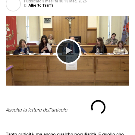
Pubblicato
3 mesi fa
su
13 Mag, 2026
Di
Alberto Tranfa
Ascolta la lettura dell'articolo
Tante criticità, ma anche qualche peculiarità. È quello che