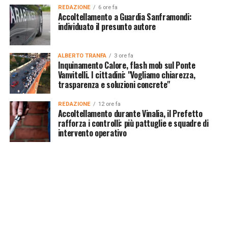
REDAZIONE
6 ore fa
Accoltellamento a Guardia Sanframondi:
individuato il presunto autore
ALBERTO TRANFA
3 ore fa
Inquinamento Calore, flash mob sul Ponte
Vanvitelli. I cittadini: "Vogliamo chiarezza,
trasparenza e soluzioni concrete"
REDAZIONE
12 ore fa
Accoltellamento durante Vinalia, il Prefetto
rafforza i controlli: più pattuglie e squadre di
intervento operativo