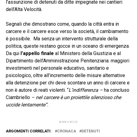
l’assunzione di detenuti da ditte impegnate nei cantieri
dell’Alta Velocità.
Segnali che dimostrano come, quando la città entra in
carcere e il carcere esce verso la società, il cambiamento
è possibile. Ma senza un intervento strutturale della
politica, queste restano gocce in un oceano di emergenza.
Da qui
l’appello finale
al Ministero della Giustizia e al
Dipartimento dell’Amministrazione Penitenziaria: maggiori
investimenti nel personale educativo, sanitario e
psicologico, oltre all’incremento delle misure alternative
alla detenzione per chi deve scontare un anno di carcere e
non è autore di reati violenti. “
L’indifferenza –
ha concluso
Ciambriello
– nel carcere è un proiettile silenzioso che
uccide lentamente”.
ANNUNCIO
ARGOMENTI CORRELATI:
CRONACA
DETENUTI