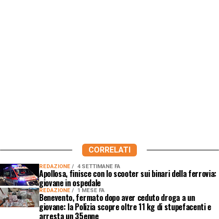
CORRELATI
REDAZIONE
4 SETTIMANE FA
Apollosa, finisce con lo scooter sui binari della ferrovia:
giovane in ospedale
REDAZIONE
1 MESE FA
Benevento, fermato dopo aver ceduto droga a un
giovane: la Polizia scopre oltre 11 kg di stupefacenti e
arresta un 35enne