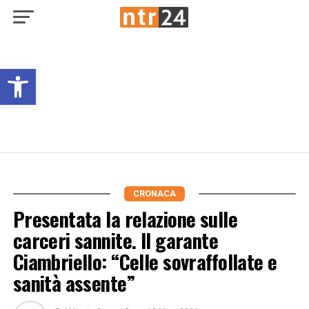
Open toolbar
CRONACA
Presentata la relazione sulle
carceri sannite. Il garante
Ciambriello: “Celle sovraffollate e
sanità assente”