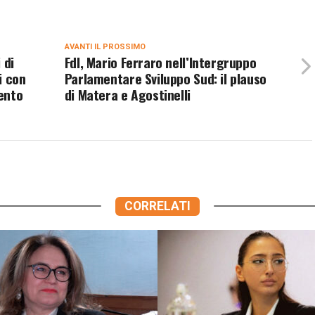
AVANTI IL ​​PROSSIMO
 di
FdI, Mario Ferraro nell’Intergruppo
i con
Parlamentare Sviluppo Sud: il plauso
mento
di Matera e Agostinelli
CORRELATI