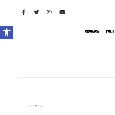
Open toolbar
CRONACA
POLIT
ANNUNCIO