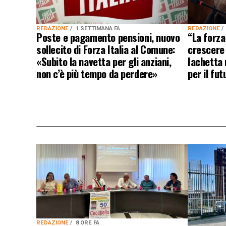
REDAZIONE
1 SETTIMANA FA
REDAZIONE
Poste e pagamento pensioni, nuovo
“La forza
sollecito di Forza Italia al Comune:
crescere
«Subito la navetta per gli anziani,
Iachetta r
non c’è più tempo da perdere»
per il fut
REDAZIONE
8 ORE FA