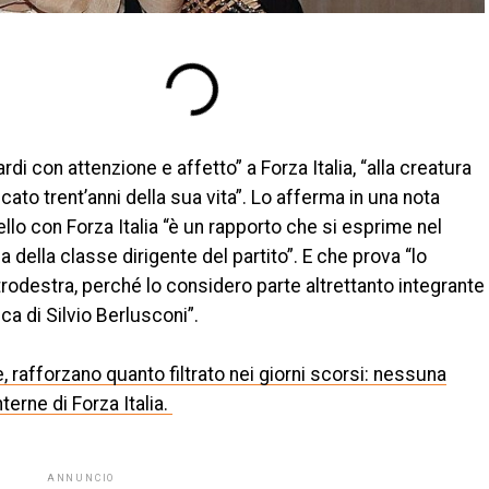
rdi con attenzione e affetto” a Forza Italia, “alla creatura
icato trent’anni della sua vita”. Lo afferma in una nota
lo con Forza Italia “è un rapporto che si esprime nel
a della classe dirigente del partito”. E che prova “lo
rodestra, perché lo considero parte altrettanto integrante
ica di Silvio Berlusconi”.
 rafforzano quanto filtrato nei giorni scorsi: nessuna
terne di Forza Italia.
ANNUNCIO