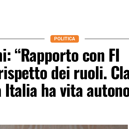
POLITICA
i: “Rapporto con FI
rispetto dei ruoli. Cl
a Italia ha vita auto