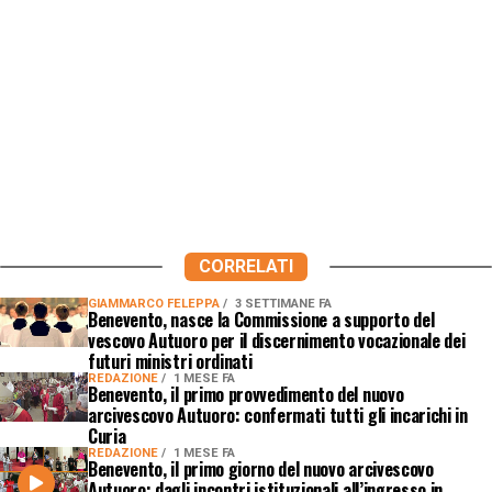
CORRELATI
GIAMMARCO FELEPPA
3 SETTIMANE FA
Benevento, nasce la Commissione a supporto del
vescovo Autuoro per il discernimento vocazionale dei
futuri ministri ordinati
REDAZIONE
1 MESE FA
Benevento, il primo provvedimento del nuovo
arcivescovo Autuoro: confermati tutti gli incarichi in
Curia
REDAZIONE
1 MESE FA
Benevento, il primo giorno del nuovo arcivescovo
Autuoro: dagli incontri istituzionali all’ingresso in