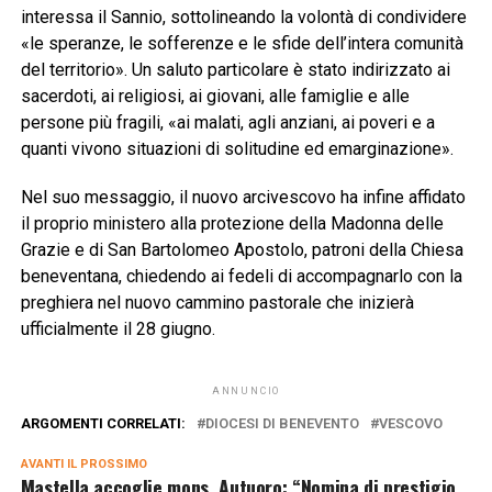
interessa il Sannio, sottolineando la volontà di condividere
«le speranze, le sofferenze e le sfide dell’intera comunità
del territorio». Un saluto particolare è stato indirizzato ai
sacerdoti, ai religiosi, ai giovani, alle famiglie e alle
persone più fragili, «ai malati, agli anziani, ai poveri e a
quanti vivono situazioni di solitudine ed emarginazione».
Nel suo messaggio, il nuovo arcivescovo ha infine affidato
il proprio ministero alla protezione della Madonna delle
Grazie e di San Bartolomeo Apostolo, patroni della Chiesa
beneventana, chiedendo ai fedeli di accompagnarlo con la
preghiera nel nuovo cammino pastorale che inizierà
ufficialmente il 28 giugno.
ANNUNCIO
ARGOMENTI CORRELATI:
DIOCESI DI BENEVENTO
VESCOVO
AVANTI IL ​​PROSSIMO
Mastella accoglie mons. Autuoro: “Nomina di prestigio,