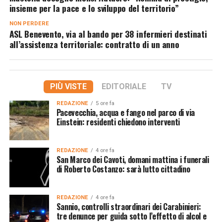
insieme per la pace e lo sviluppo del territorio”
NON PERDERE
ASL Benevento, via al bando per 38 infermieri destinati
all’assistenza territoriale: contratto di un anno
PIÙ VISTE
EDITORIALE
TV
REDAZIONE
5 ore fa
Pacevecchia, acqua e fango nel parco di via
Einstein: residenti chiedono interventi
REDAZIONE
4 ore fa
San Marco dei Cavoti, domani mattina i funerali
di Roberto Costanzo: sarà lutto cittadino
REDAZIONE
4 ore fa
Sannio, controlli straordinari dei Carabinieri:
tre denunce per guida sotto l’effetto di alcol e