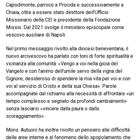
Capodimonte, parroco a Procida e successivamente a
Chiaia, oltre a essere stato direttore dell’Ufficio
Missionario della CEI e presidente della Fondazione
Missio. Dal 2021 svolge il ministero episcopale come
vescovo ausiliare di Napoli.
Nel primo messaggio rivolto alla diocesi beneventana, il
nuovo arcivescovo ha parlato con toni di forte spiritualità e
vicinanza alla comunità: «Vengo a voi nella gioia del
Vangelo e con l’animo dell’umile servo della vigna del
Signore, desideroso di spendere la mia vita per voi e con
voi al servizio di Cristo e della sua Chiesa». Parole
accompagnate dal richiamo alla necessità di affrontare «un
tempo complesso e segnato da profondi cambiamenti»
senza lasciarsi «vincere dalla paura o dallo
scoraggiamento».
Mons. Autuoro ha inoltre rivolto un pensiero alle difficoltà
delle aree interne e al fenomeno dello spopolamento che