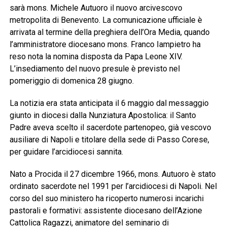
sarà mons. Michele Autuoro il nuovo arcivescovo
metropolita di Benevento. La comunicazione ufficiale è
arrivata al termine della preghiera dell’Ora Media, quando
l’amministratore diocesano mons. Franco Iampietro ha
reso nota la nomina disposta da Papa Leone XIV.
L’insediamento del nuovo presule è previsto nel
pomeriggio di domenica 28 giugno.
La notizia era stata anticipata il 6 maggio dal messaggio
giunto in diocesi dalla Nunziatura Apostolica: il Santo
Padre aveva scelto il sacerdote partenopeo, già vescovo
ausiliare di Napoli e titolare della sede di Passo Corese,
per guidare l’arcidiocesi sannita.
Nato a Procida il 27 dicembre 1966, mons. Autuoro è stato
ordinato sacerdote nel 1991 per l’arcidiocesi di Napoli. Nel
corso del suo ministero ha ricoperto numerosi incarichi
pastorali e formativi: assistente diocesano dell’Azione
Cattolica Ragazzi, animatore del seminario di