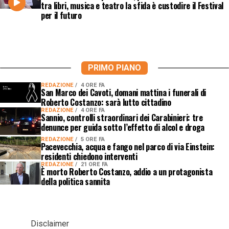
tra libri, musica e teatro la sfida è custodire il Festival
per il futuro
PRIMO PIANO
REDAZIONE
4 ORE FA
San Marco dei Cavoti, domani mattina i funerali di
Roberto Costanzo: sarà lutto cittadino
REDAZIONE
4 ORE FA
Sannio, controlli straordinari dei Carabinieri: tre
denunce per guida sotto l’effetto di alcol e droga
REDAZIONE
5 ORE FA
Pacevecchia, acqua e fango nel parco di via Einstein:
residenti chiedono interventi
REDAZIONE
21 ORE FA
È morto Roberto Costanzo, addio a un protagonista
della politica sannita
Disclaimer