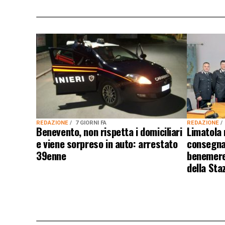
REDAZIONE
7 GIORNI FA
REDAZIONE
Benevento, non rispetta i domiciliari
Limatola 
e viene sorpreso in auto: arrestato
consegnat
39enne
benemeren
della Sta