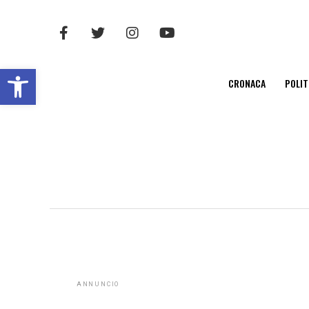
Open toolbar
CRONACA
POLIT
ANNUNCIO