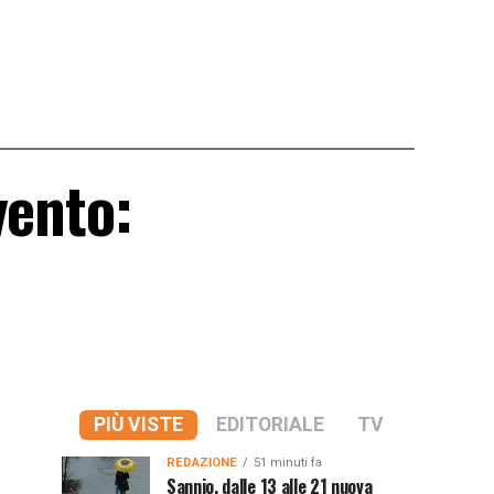
vento:
PIÙ VISTE
EDITORIALE
TV
REDAZIONE
51 minuti fa
Sannio, dalle 13 alle 21 nuova