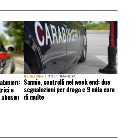
REDAZIONE
3 SETTIMANE FA
Sannio, controlli nel week end: due
abinieri:
segnalazioni per droga e 9 mila euro
rici e
di multe
 abusivi