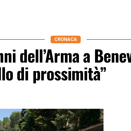
CRONACA
nni dell’Arma a Bene
llo di prossimità”