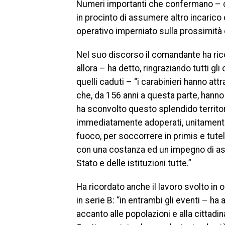
Numeri importanti che confermano – c
in procinto di assumere altro incarico 
operativo imperniato sulla prossimità e
Nel suo discorso il comandante ha ric
allora – ha detto, ringraziando tutti g
quelli caduti – “i carabinieri hanno att
che, da 156 anni a questa parte, hanno s
ha sconvolto questo splendido territori
immediatamente adoperati, unitamente al
fuoco, per soccorrere in primis e tutel
con una costanza ed un impegno di ass
Stato e delle istituzioni tutte.”
Ha ricordato anche il lavoro svolto in
in serie B: “in entrambi gli eventi – ha 
accanto alle popolazioni e alla cittadi