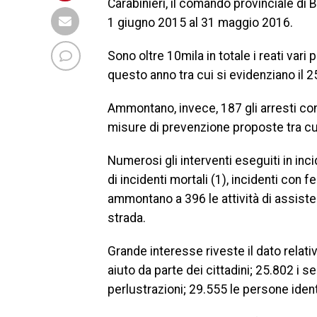
Carabinieri, il comando provinciale di B
1 giugno 2015 al 31 maggio 2016.
Sono oltre 10mila in totale i reati vari 
questo anno tra cui si evidenziano il 2
Ammontano, invece, 187 gli arresti con
misure di prevenzione proposte tra cui 
Numerosi gli interventi eseguiti in inci
di incidenti mortali (1), incidenti con fe
ammontano a 396 le attività di assiste
strada.
Grande interesse riveste il dato relati
aiuto da parte dei cittadini; 25.802 i se
perlustrazioni; 29.555 le persone identi