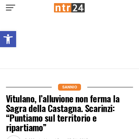
Open toolbar
SANNIO
Vitulano, l’alluvione non ferma la
Sagra della Castagna. Scarinzi:
“Puntiamo sul territorio e
ripartiamo”