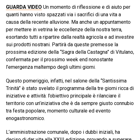
GUARDA VIDEO
Un momento di riflessione e di aiuto per
quanti hanno visto spazzati via i sacrifici di una vita a
causa della recente alluvione. Ma anche un appuntamento
per mettere in vetrina le eccellenze della nostra terra,
esortando tutti a ripartire dalla realtà agricola e ad investire
sui prodotti nostrani. Partirà da queste premesse la
prossima edizione della “Sagra della Castagna” di Vitulano,
confermata per il prossimo week end nonostante
l’emergenza maltempo degli ultimi giorni.
Questo pomeriggio, infatti, nel salone della “Santissima
Trinità” è stato svelato il programma della tre giorni ricca di
iniziative e attività: l’obiettivo principale è rilanciare il
territorio con un’iniziativa che è da sempre giusto connubio
tra festa popolare, momento culturale ed evento
enogastronomico.
L’amministrazione comunale, dopo i dubbi iniziali, ha
deciso di dar vita alla XXIII edizione, provando a superare