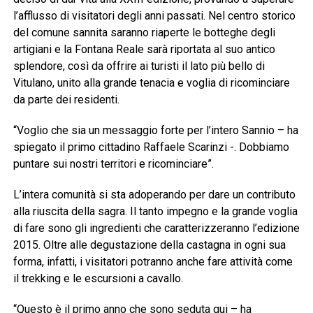
l’afflusso di visitatori degli anni passati. Nel centro storico
del comune sannita saranno riaperte le botteghe degli
artigiani e la Fontana Reale sarà riportata al suo antico
splendore, così da offrire ai turisti il lato più bello di
Vitulano, unito alla grande tenacia e voglia di ricominciare
da parte dei residenti.
“Voglio che sia un messaggio forte per l’intero Sannio – ha
spiegato il primo cittadino Raffaele Scarinzi -. Dobbiamo
puntare sui nostri territori e ricominciare”.
L’intera comunità si sta adoperando per dare un contributo
alla riuscita della sagra. Il tanto impegno e la grande voglia
di fare sono gli ingredienti che caratterizzeranno l’edizione
2015. Oltre alle degustazione della castagna in ogni sua
forma, infatti, i visitatori potranno anche fare attività come
il trekking e le escursioni a cavallo.
“Questo è il primo anno che sono seduta qui – ha