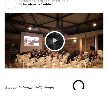
Pubblicato
11 anni fa
su
25 Ott, 2015
Di
Angelamaria Diodato
Ascolta la lettura dell'articolo