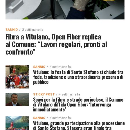
SANNIO
3 settimane fa
Fibra a Vitulano, Open Fiber replica
al Comune: “Lavori regolari, pronti al
confronto”
SANNIO
4 settimane fa
Vitulano: la festa di Santo Stefano si chiude tra
fede, tradizione e una straordinaria presenza di
pubblico
STICKY POST
4 settimane fa
Scavi per la fibra e strade pericolose, il Comune
di Vitulano diffida Open Fiber: ‘Intervenga
immediatamente’
SANNIO
4 settimane fa
Vitulano, grande partecipazione alla processione
di Santo Stefano. Stasera gran finale tra