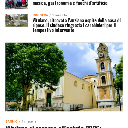
musica, gastronomia e fuochi d’artificio
CRONACA
1 mese fa
Vitulano, ritrovata l’anziana ospite della casa di
riposo. Il sindaco ringrazia i carabinieri per il
tempestivo intervento
SANNIO
1 mese fa