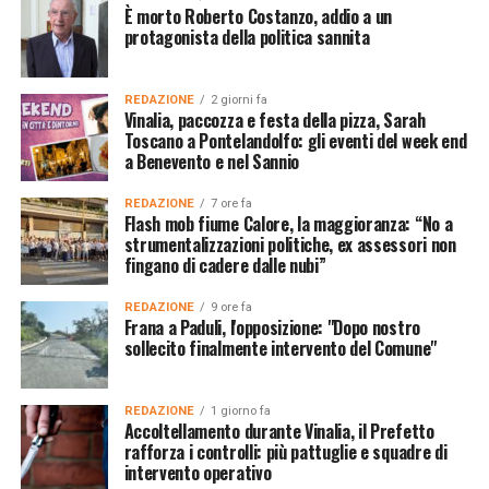
È morto Roberto Costanzo, addio a un
protagonista della politica sannita
REDAZIONE
2 giorni fa
Vinalia, paccozza e festa della pizza, Sarah
Toscano a Pontelandolfo: gli eventi del week end
a Benevento e nel Sannio
REDAZIONE
7 ore fa
Flash mob fiume Calore, la maggioranza: “No a
strumentalizzazioni politiche, ex assessori non
fingano di cadere dalle nubi”
REDAZIONE
9 ore fa
Frana a Paduli, l'opposizione: "Dopo nostro
sollecito finalmente intervento del Comune"
REDAZIONE
1 giorno fa
Accoltellamento durante Vinalia, il Prefetto
rafforza i controlli: più pattuglie e squadre di
intervento operativo