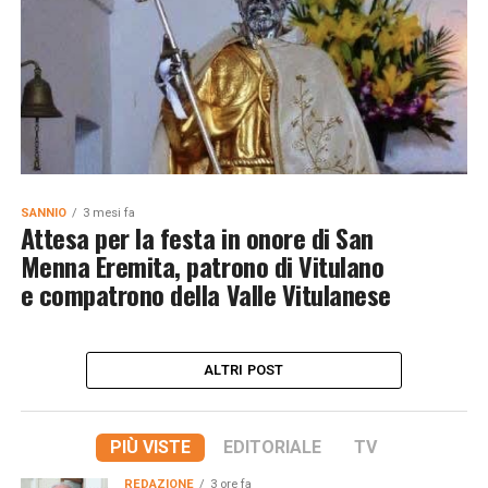
SANNIO
3 mesi fa
Attesa per la festa in onore di San
Menna Eremita, patrono di Vitulano
e compatrono della Valle Vitulanese
ALTRI POST
PIÙ VISTE
EDITORIALE
TV
REDAZIONE
3 ore fa