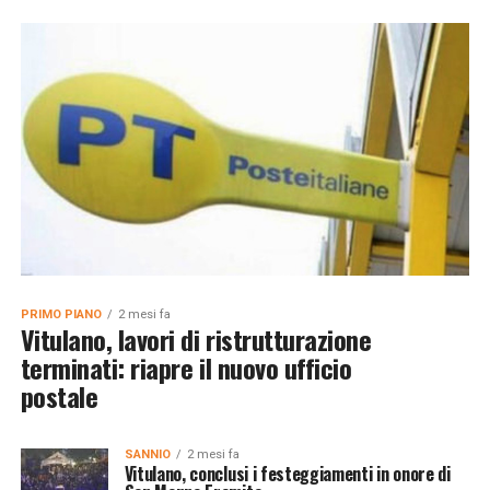
PRIMO PIANO
2 mesi fa
Vitulano, lavori di ristrutturazione
terminati: riapre il nuovo ufficio
postale
SANNIO
2 mesi fa
Vitulano, conclusi i festeggiamenti in onore di