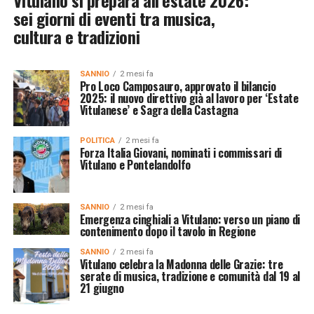
Vitulano si prepara all’estate 2026:
sei giorni di eventi tra musica,
cultura e tradizioni
SANNIO
2 mesi fa
Pro Loco Camposauro, approvato il bilancio
2025: il nuovo direttivo già al lavoro per ‘Estate
Vitulanese’ e Sagra della Castagna
POLITICA
2 mesi fa
Forza Italia Giovani, nominati i commissari di
Vitulano e Pontelandolfo
SANNIO
2 mesi fa
Emergenza cinghiali a Vitulano: verso un piano di
contenimento dopo il tavolo in Regione
SANNIO
2 mesi fa
Vitulano celebra la Madonna delle Grazie: tre
serate di musica, tradizione e comunità dal 19 al
21 giugno