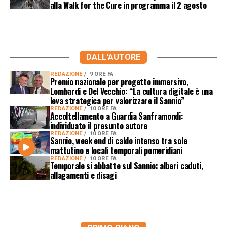
alla Walk for the Cure in programma il 2 agosto
DALL'AUTORE
REDAZIONE
9 ORE FA
Premio nazionale per progetto immersivo,
Lombardi e Del Vecchio: “La cultura digitale è una
leva strategica per valorizzare il Sannio”
REDAZIONE
10 ORE FA
Accoltellamento a Guardia Sanframondi:
individuato il presunto autore
REDAZIONE
10 ORE FA
Sannio, week end di caldo intenso tra sole
mattutino e locali temporali pomeridiani
REDAZIONE
10 ORE FA
Temporale si abbatte sul Sannio: alberi caduti,
allagamenti e disagi