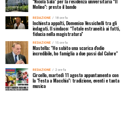
“Nicola Sala” per la residenza universitaria “Il
Molino”: presto il bando
REDAZIONE
18 ore fa
Inchiesta appalti, Domenico Vessichelli tra gli
indagati. Il sindaco: “Totale estraneità ai fatti,
fiducia nella magistratura”
REDAZIONE
15 ore fa
Mastella: "Ho subito una scarica d'odio
incredibile, ho famiglia a due passi dal Calore"
REDAZIONE
2 ore fa
Circello, martedì 11 agosto appuntamento con
la "Festa a Macchia": tradizione, eventi e tanta
musica