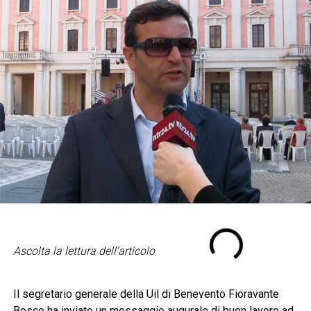
Ascolta la lettura dell'articolo
Il segretario generale della Uil di Benevento Fioravante
Bosco ha inviato un messaggio augurale di buon lavoro ad