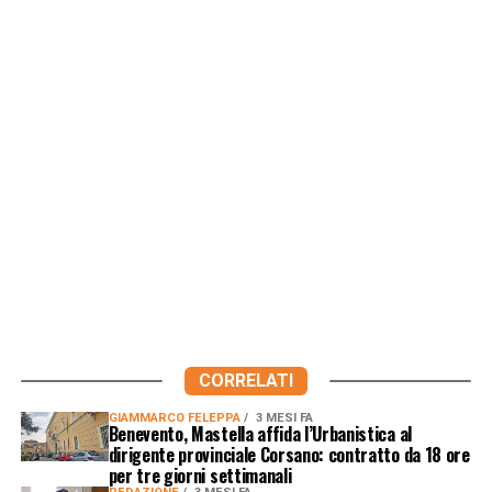
CORRELATI
GIAMMARCO FELEPPA
3 MESI FA
Benevento, Mastella affida l’Urbanistica al
dirigente provinciale Corsano: contratto da 18 ore
per tre giorni settimanali