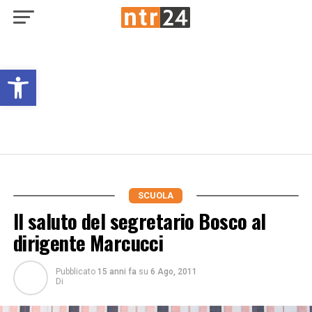
Open toolbar
SCUOLA
Il saluto del segretario Bosco al
dirigente Marcucci
Pubblicato
15 anni fa
su
6 Ago, 2011
Di