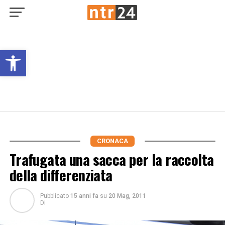
Open toolbar
CRONACA
Trafugata una sacca per la raccolta
della differenziata
Pubblicato
15 anni fa
su
20 Mag, 2011
Di