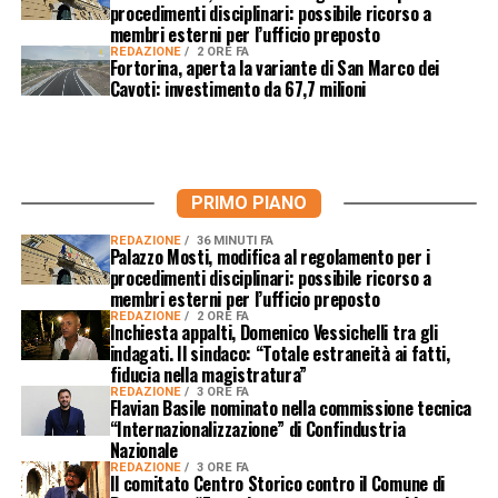
procedimenti disciplinari: possibile ricorso a
membri esterni per l’ufficio preposto
REDAZIONE
2 ORE FA
Fortorina, aperta la variante di San Marco dei
Cavoti: investimento da 67,7 milioni
PRIMO PIANO
REDAZIONE
36 MINUTI FA
Palazzo Mosti, modifica al regolamento per i
procedimenti disciplinari: possibile ricorso a
membri esterni per l’ufficio preposto
REDAZIONE
2 ORE FA
Inchiesta appalti, Domenico Vessichelli tra gli
indagati. Il sindaco: “Totale estraneità ai fatti,
fiducia nella magistratura”
REDAZIONE
3 ORE FA
Flavian Basile nominato nella commissione tecnica
“Internazionalizzazione” di Confindustria
Nazionale
REDAZIONE
3 ORE FA
Il comitato Centro Storico contro il Comune di