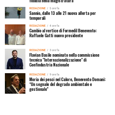
fiducia nella magistratura”
REDAZIONE
5 ore fa
Sannio, dalle 13 alle 21 nuova allerta per
temporali
REDAZIONE
4 ore fa
Cambio al vertice di Formedil Benevento:
Raffaele Gatti nuovo presidente
REDAZIONE
3 ore fa
Flavian Basile nominato nella commissione
tecnica "Internazionalizzazione" di
Confindustria Nazionale
REDAZIONE
9 ore fa
Moria dei pesci nel Calore, Benevento Domani:
“Un segnale del degrado ambientale e
gestionale”