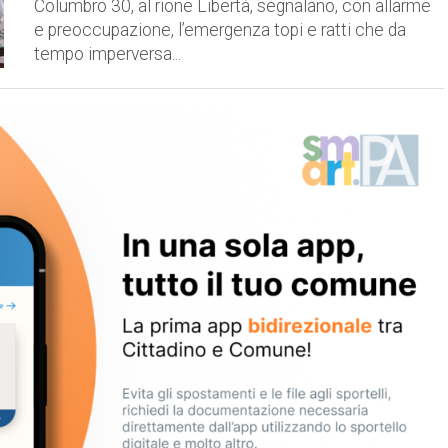
Columbro 30, al rione Libertà, segnalano, con allarme
e preoccupazione, l’emergenza topi e ratti che da
tempo imperversa...