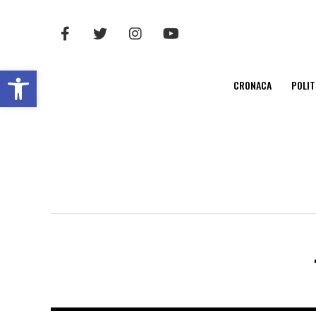
Open toolbar
CRONACA
POLIT