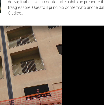
dei vigili urbani vanno contestate subito se presente il
trasgressore. Questo il principio confermato anche dal
Giudice...