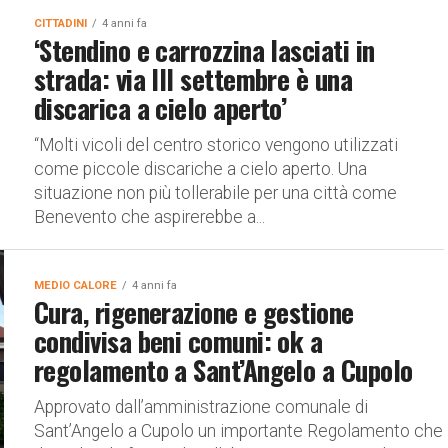
CITTADINI
4 anni fa
‘Stendino e carrozzina lasciati in
strada: via III settembre è una
discarica a cielo aperto’
“Molti vicoli del centro storico vengono utilizzati
come piccole discariche a cielo aperto. Una
situazione non più tollerabile per una città come
Benevento che aspirerebbe a...
MEDIO CALORE
4 anni fa
Cura, rigenerazione e gestione
condivisa beni comuni: ok a
regolamento a Sant’Angelo a Cupolo
Approvato dall’amministrazione comunale di
Sant’Angelo a Cupolo un importante Regolamento che