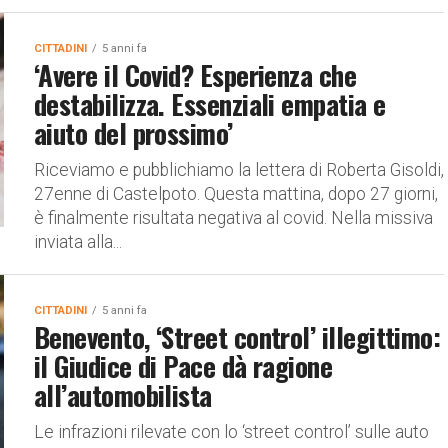
CITTADINI
5 anni fa
‘Avere il Covid? Esperienza che
destabilizza. Essenziali empatia e
aiuto del prossimo’
Riceviamo e pubblichiamo la lettera di Roberta Gisoldi,
27enne di Castelpoto. Questa mattina, dopo 27 giorni,
è finalmente risultata negativa al covid. Nella missiva
inviata alla...
CITTADINI
5 anni fa
Benevento, ‘Street control’ illegittimo:
il Giudice di Pace dà ragione
all’automobilista
Le infrazioni rilevate con lo ‘street control’ sulle auto