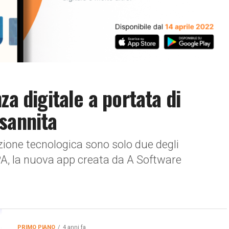
za digitale a portata di
sannita
ione tecnologica sono solo due degli
A, la nuova app creata da A Software
PRIMO PIANO
4 anni fa