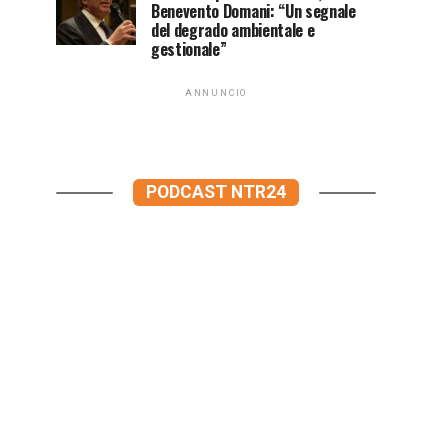
Benevento Domani: “Un segnale
del degrado ambientale e
gestionale”
ANNUNCIO
PODCAST NTR24