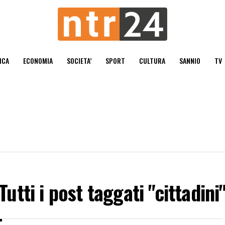
ICA
ECONOMIA
SOCIETA’
SPORT
CULTURA
SANNIO
TV
Tutti i post taggati "cittadini