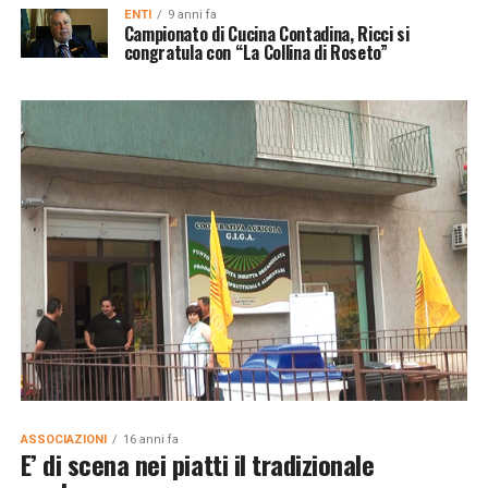
ENTI
9 anni fa
Campionato di Cucina Contadina, Ricci si
congratula con “La Collina di Roseto”
ASSOCIAZIONI
16 anni fa
E’ di scena nei piatti il tradizionale