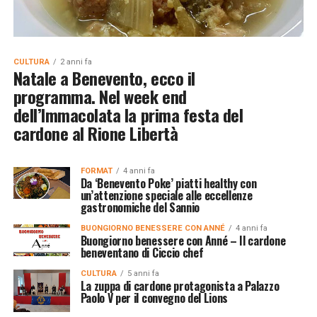
CULTURA
2 anni fa
Natale a Benevento, ecco il
programma. Nel week end
dell’Immacolata la prima festa del
cardone al Rione Libertà
FORMAT
4 anni fa
Da ‘Benevento Poke’ piatti healthy con
un’attenzione speciale alle eccellenze
gastronomiche del Sannio
BUONGIORNO BENESSERE CON ANNÉ
4 anni fa
Buongiorno benessere con Anné – Il cardone
beneventano di Ciccio chef
CULTURA
5 anni fa
La zuppa di cardone protagonista a Palazzo
Paolo V per il convegno del Lions