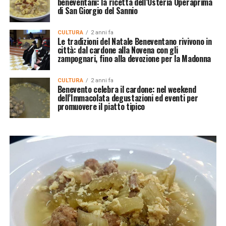
beneventani: la ricetta dell’Osteria Operaprima
di San Giorgio del Sannio
CULTURA
2 anni fa
Le tradizioni del Natale Beneventano rivivono in
città: dal cardone alla Novena con gli
zampognari, fino alla devozione per la Madonna
CULTURA
2 anni fa
Benevento celebra il cardone: nel weekend
dell’Immacolata degustazioni ed eventi per
promuovere il piatto tipico