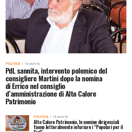
POLITICA
16 anni fa
PdL sannita, intervento polemico del
consigliere Martini dopo la nomina
di Errico nel consiglio
d’amministrazione di Alto Calore
Patrimonio
POLITICA
16 anni fa
Alto Calore Patrimonio, le nomine dirigenziali
fanno letteralmente infuriare i “Popolari per il