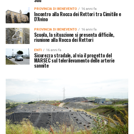
Sud”
PROVINCIA DI BENEVENTO
16 anni fa
Incontro alla Rocca dei Rettori tra Cimitile e
D’Avino
PROVINCIA DI BENEVENTO
16 anni fa
Scuola, la situazione si presenta difficile,
riunione alla Rocca dei Rettori
ENTI
16 anni fa
Sicurezza stradale, al via il progetto del
MARSEC sul telerilevamento delle arterie
sannite