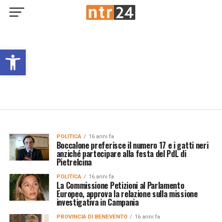
Open toolbar
POLITICA
16 anni fa
Boccalone preferisce il numero 17 e i gatti neri
anziché partecipare alla festa del PdL di
Pietrelcina
POLITICA
16 anni fa
La Commissione Petizioni al Parlamento
Europeo, approva la relazione sulla missione
investigativa in Campania
PROVINCIA DI BENEVENTO
16 anni fa