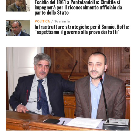
Eccidio del 1861 a Pontelandolfo: Cimitile si
impegnerà per il riconoscimento ufficiale da
parte dello Stato
POLITICA
16 anni fa
Infrastrutture strategiche per il Sannio, Boffa:
“aspettiamo il governo alla prova dei fatti”