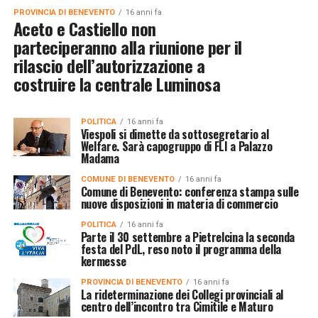
PROVINCIA DI BENEVENTO
16 anni fa
Aceto e Castiello non
parteciperanno alla riunione per il
rilascio dell’autorizzazione a
costruire la centrale Luminosa
POLITICA
16 anni fa
Viespoli si dimette da sottosegretario al
Welfare. Sarà capogruppo di FLI a Palazzo
Madama
COMUNE DI BENEVENTO
16 anni fa
Comune di Benevento: conferenza stampa sulle
nuove disposizioni in materia di commercio
POLITICA
16 anni fa
Parte il 30 settembre a Pietrelcina la seconda
festa del PdL, reso noto il programma della
kermesse
PROVINCIA DI BENEVENTO
16 anni fa
La rideterminazione dei Collegi provinciali al
centro dell’incontro tra Cimitile e Maturo