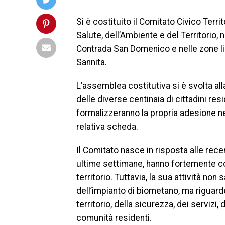
Si è costituito il Comitato Civico Terr
Salute, dell’Ambiente e del Territorio, na
Contrada San Domenico e nelle zone lim
Sannita.
L’assemblea costitutiva si è svolta all
delle diverse centinaia di cittadini resi
formalizzeranno la propria adesione ne
relativa scheda.
Il Comitato nasce in risposta alle recen
ultime settimane, hanno fortemente cond
territorio. Tuttavia, la sua attività no
dell’impianto di biometano, ma riguarder
territorio, della sicurezza, dei servizi, 
comunità residenti.