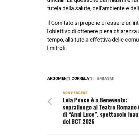
ufficiali. La questione dei miasmi è l’
tutela della salute, dell’ambiente e dell’
Il Comitato si propone di essere un int
l’obiettivo di ottenere piena chiarezza 
tempo, alla tutela effettiva delle comun
limitrofi.
ARGOMENTI CORRELATI:
MIASMI
NON PERDERE
Lola Ponce è a Benevento:
sopralluogo al Teatro Romano i
di “Anni Luce”, spettacolo ina
del BCT 2026