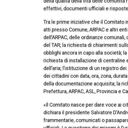
della qualità della vita delle comunità
effettivi, documenti ufficiali e rispost
Tra le prime iniziative che il Comitato 
atti presso Comune, ARPAC e altri enti 
dell’ARPAC, delle ordinanze comunali, 
del TAR; la richiesta di chiarimenti sull
obblighi ancora in capo alla società; la 
richiesta di installazione di centralin
dell’aria; l’istituzione di un registro 
dei cittadini con data, ora, zona, durata
della documentazione acquisita; la ric
Prefettura, ARPAC, ASL, Provincia e Car
«Il Comitato nasce per dare voce ai cit
dichiara il presidente Salvatore D’Andr
frammentarie, comunicati o passaparola