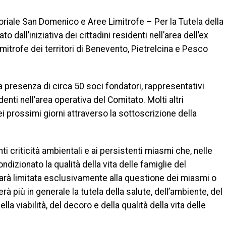
itoriale San Domenico e Aree Limitrofe – Per la Tutela della
to dall’iniziativa dei cittadini residenti nell’area dell’ex
itrofe dei territori di Benevento, Pietrelcina e Pesco
a presenza di circa 50 soci fondatori, rappresentativi
denti nell’area operativa del Comitato. Molti altri
i prossimi giorni attraverso la sottoscrizione della
ti criticità ambientali e ai persistenti miasmi che, nelle
izionato la qualità della vita delle famiglie del
n sarà limitata esclusivamente alla questione dei miasmi o
à più in generale la tutela della salute, dell’ambiente, del
della viabilità, del decoro e della qualità della vita delle