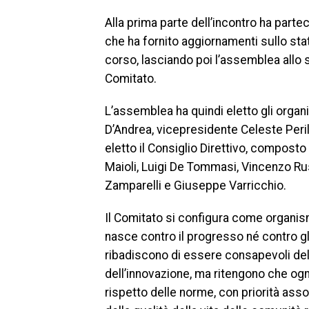
Alla prima parte dell’incontro ha parte
che ha fornito aggiornamenti sullo stato
corso, lasciando poi l’assemblea allo s
Comitato.
L’assemblea ha quindi eletto gli organi
D’Andrea, vicepresidente Celeste Perill
eletto il Consiglio Direttivo, composto
Maioli, Luigi De Tommasi, Vincenzo Ru
Zamparelli e Giuseppe Varricchio.
Il Comitato si configura come organis
nasce contro il progresso né contro gli
ribadiscono di essere consapevoli del
dell’innovazione, ma ritengono che ogn
rispetto delle norme, con priorità assol