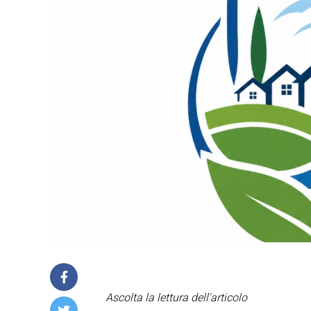
Ascolta la lettura dell'articolo