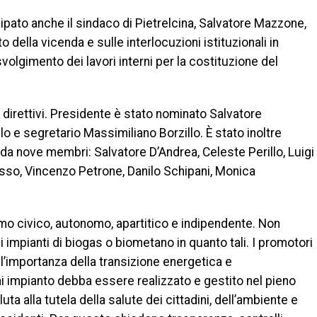
cipato anche il sindaco di Pietrelcina, Salvatore Mazzone,
 della vicenda e sulle interlocuzioni istituzionali in
volgimento dei lavori interni per la costituzione del
 direttivi. Presidente è stato nominato Salvatore
o e segretario Massimiliano Borzillo. È stato inoltre
 da nove membri: Salvatore D’Andrea, Celeste Perillo, Luigi
sso, Vincenzo Petrone, Danilo Schipani, Monica
mo civico, autonomo, apartitico e indipendente. Non
 impianti di biogas o biometano in quanto tali. I promotori
l’importanza della transizione energetica e
i impianto debba essere realizzato e gestito nel pieno
uta alla tutela della salute dei cittadini, dell’ambiente e