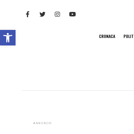
Open toolbar
CRONACA
POLIT
ANNUNCIO