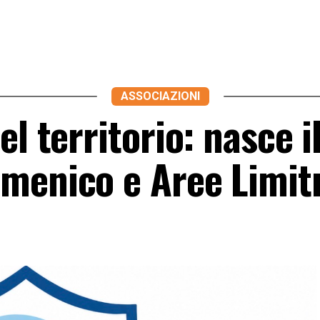
ASSOCIAZIONI
l territorio: nasce i
menico e Aree Limitr