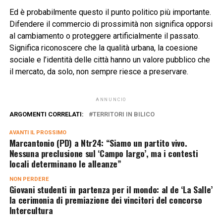
Ed è probabilmente questo il punto politico più importante.
Difendere il commercio di prossimità non significa opporsi
al cambiamento o proteggere artificialmente il passato.
Significa riconoscere che la qualità urbana, la coesione
sociale e l’identità delle città hanno un valore pubblico che
il mercato, da solo, non sempre riesce a preservare.
ANNUNCIO
ARGOMENTI CORRELATI:
TERRITORI IN BILICO
AVANTI IL ​​PROSSIMO
Marcantonio (PD) a Ntr24: “Siamo un partito vivo.
Nessuna preclusione sul ‘Campo largo’, ma i contesti
locali determinano le alleanze”
NON PERDERE
Giovani studenti in partenza per il mondo: al de ‘La Salle’
la cerimonia di premiazione dei vincitori del concorso
Intercultura