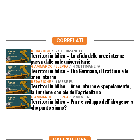
CORRELATI
REDAZIONE
2 SETTIMANE FA
Territori in bilico – La sfida delle aree interne
passa dalle aule universitarie
GIAMMARCO FELEPPA
4 SETTIMANE FA
Territori in bilico – Elio Germano, il tratturo e le
aree interne
REDAZIONE
1 MESE FA
Territori in bilico – Aree interne e spopolamento,
la funzione sociale dell’agricoltura
GIAMMARCO FELEPPA
2 MESI FA
Territori in bilico – Pnrr e sviluppo dell’idrogeno: a
che punto siamo?
DALL'AUTORE