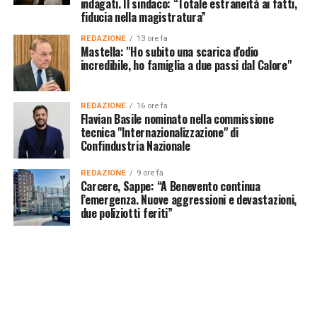
indagati. Il sindaco: “Totale estraneità ai fatti,
fiducia nella magistratura”
REDAZIONE
13 ore fa
Mastella: "Ho subito una scarica d'odio
incredibile, ho famiglia a due passi dal Calore"
REDAZIONE
16 ore fa
Flavian Basile nominato nella commissione
tecnica "Internazionalizzazione" di
Confindustria Nazionale
REDAZIONE
9 ore fa
Carcere, Sappe: “A Benevento continua
l’emergenza. Nuove aggressioni e devastazioni,
due poliziotti feriti”