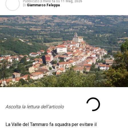
Pubblicato
3 mesi fa
su
11 Mag, 2026
Di
Giammarco Feleppa
Ascolta la lettura dell'articolo
La Valle del Tammaro fa squadra per evitare il