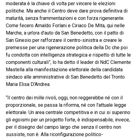
moderata è la chiave di volta per vincere le elezioni
politiche. Ma anche il Centro deve dare prova definitiva di
maturità, senza frammentazioni e con forza rigenerante.
Come fecero Arnaldo Forlani e Ciriaco De Mita, qui nelle
Marche, a un’ora d’auto da San Benedetto, con il patto di
San Ginesio per rafforzare il centro-sinistra e creare le
premesse per una rigenerazione politica della Dc che poi
fu condotta con intelligenza strategica e rispetto di tutte le
componenti culturali”, lo ha detto il leader di NdC Clemente
Mastella alla manifestazione elettorale della candidata
sindaco alle amministrative di San Benedetto del Tronto
Maria Elisa D’Andrea.
“Il centro dei mille rivoli, oggi, non reggerebbe né con il
proporzionale, se passa la riforma, né con l’attuale legge
elettorale. Un area centrale competitiva e in cui si superino
gli egoismi per un progetto forte, è indispensabile, invece,
per il disegno del campo largo che senza il centro non
sussiste, non è. Alla riconfigurazione politico-