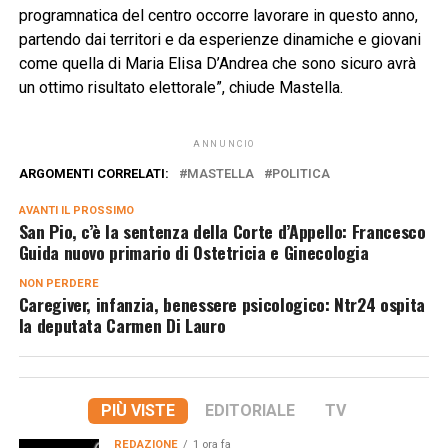
programnatica del centro occorre lavorare in questo anno,
partendo dai territori e da esperienze dinamiche e giovani
come quella di Maria Elisa D’Andrea che sono sicuro avrà
un ottimo risultato elettorale”, chiude Mastella.
ANNUNCIO
ARGOMENTI CORRELATI:
MASTELLA
POLITICA
AVANTI IL ​​PROSSIMO
San Pio, c’è la sentenza della Corte d’Appello: Francesco
Guida nuovo primario di Ostetricia e Ginecologia
NON PERDERE
Caregiver, infanzia, benessere psicologico: Ntr24 ospita
la deputata Carmen Di Lauro
PIÙ VISTE
EDITORIALE
TV
REDAZIONE
1 ora fa