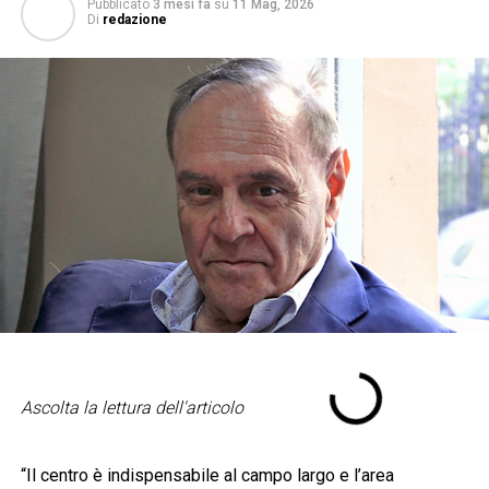
Pubblicato
3 mesi fa
su
11 Mag, 2026
Di
redazione
Ascolta la lettura dell'articolo
“Il centro è indispensabile al campo largo e l’area