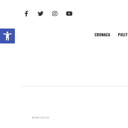
Open toolbar
CRONACA
POLIT
ANNUNCIO