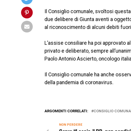
Il Consiglio comunale, svoltosi questa 
due delibere di Giunta aventi a oggetto
al riconoscimento di alcuni debiti fuori
L’assise consiliare ha poi approvato a
privato e deliberato, sempre all’unanimi
Paolo Antonio Ascierto, oncologo itali
Il Consiglio comunale ha anche osserva
della pandemia di coronavirus.
ARGOMENTI CORRELATI:
CONSIGLIO COMUNA
NON PERDERE