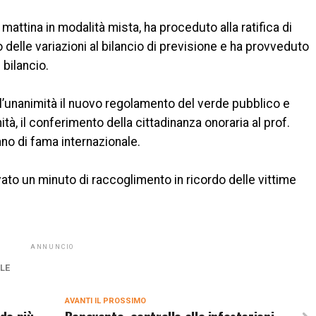
mattina in modalità mista, ha proceduto alla ratifica di
 delle variazioni al bilancio di previsione e ha provveduto
 bilancio.
ll’unanimità il nuovo regolamento del verde pubblico e
tà, il conferimento della cittadinanza onoraria al prof.
ano di fama internazionale.
to un minuto di raccoglimento in ricordo delle vittime
ANNUNCIO
LE
AVANTI IL ​​PROSSIMO