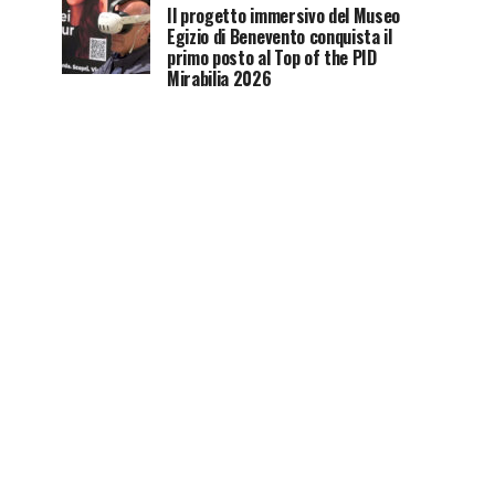
Il progetto immersivo del Museo
Egizio di Benevento conquista il
primo posto al Top of the PID
Mirabilia 2026