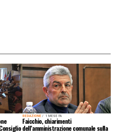
REDAZIONE
1 MESE FA
one
Faicchio, chiarimenti
 Consiglio
dell’amministrazione comunale sulla