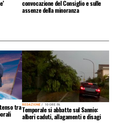
e’
convocazione del Consiglio e sulle
assenze della minoranza
ntenso tra
REDAZIONE
10 ORE FA
Temporale si abbatte sul Sannio:
orali
alberi caduti, allagamenti e disagi