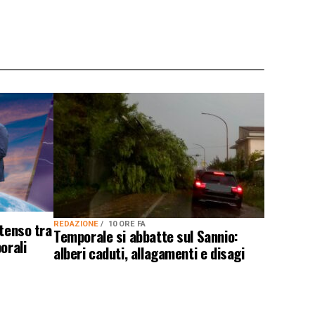
ntenso tra
REDAZIONE
10 ORE FA
Temporale si abbatte sul Sannio:
orali
alberi caduti, allagamenti e disagi