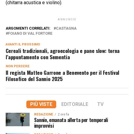
(chitarra acustica e violino).
ANNUNCIO
ARGOMENTI CORRELATI:
CASTAGNA
FOIANO DI VAL FORTORE
AVANTI IL ​​PROSSIMO
Cereali tradizionali, agroecologia e pane slow: torna
l’appuntamento con Sementia
NON PERDERE
Il regista Matteo Garrone a Benevento per il Festival
Filosofico del Sannio 2025
PIÙ VISTE
EDITORIALE
TV
REDAZIONE
2 ore fa
Sannio, emanata allerta per temporali
improvvisi