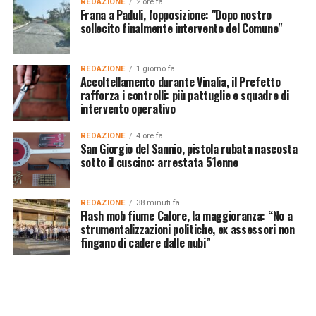
REDAZIONE
2 ore fa
Frana a Paduli, l'opposizione: "Dopo nostro
sollecito finalmente intervento del Comune"
REDAZIONE
1 giorno fa
Accoltellamento durante Vinalia, il Prefetto
rafforza i controlli: più pattuglie e squadre di
intervento operativo
REDAZIONE
4 ore fa
San Giorgio del Sannio, pistola rubata nascosta
sotto il cuscino: arrestata 51enne
REDAZIONE
38 minuti fa
Flash mob fiume Calore, la maggioranza: “No a
strumentalizzazioni politiche, ex assessori non
fingano di cadere dalle nubi”