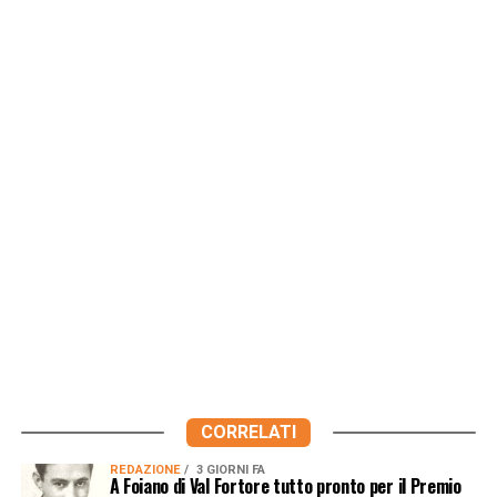
CORRELATI
REDAZIONE
3 GIORNI FA
A Foiano di Val Fortore tutto pronto per il Premio