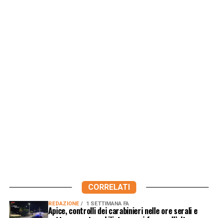
CORRELATI
REDAZIONE
1 SETTIMANA FA
Apice, controlli dei carabinieri nelle ore serali e