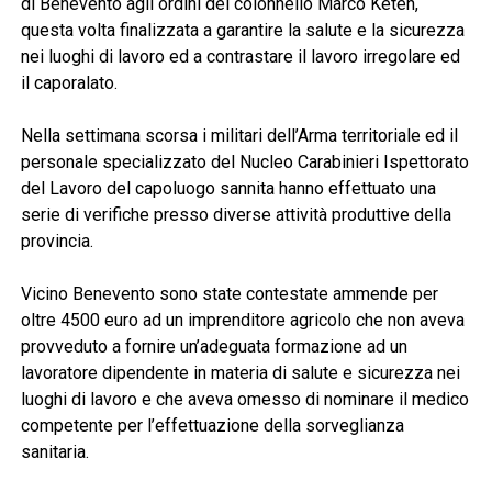
di Benevento agli ordini del colonnello Marco Keten,
questa volta finalizzata a garantire la salute e la sicurezza
nei luoghi di lavoro ed a contrastare il lavoro irregolare ed
il caporalato.
Nella settimana scorsa i militari dell’Arma territoriale ed il
personale specializzato del Nucleo Carabinieri Ispettorato
del Lavoro del capoluogo sannita hanno effettuato una
serie di verifiche presso diverse attività produttive della
provincia.
Vicino Benevento sono state contestate ammende per
oltre 4500 euro ad un imprenditore agricolo che non aveva
provveduto a fornire un’adeguata formazione ad un
lavoratore dipendente in materia di salute e sicurezza nei
luoghi di lavoro e che aveva omesso di nominare il medico
competente per l’effettuazione della sorveglianza
sanitaria.