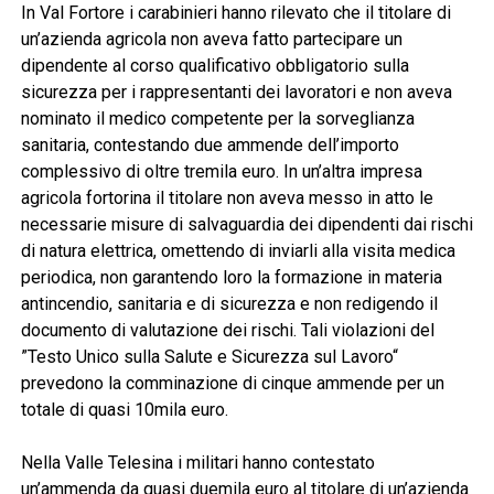
In Val Fortore i carabinieri hanno rilevato che il titolare di
un’azienda agricola non aveva fatto partecipare un
dipendente al corso qualificativo obbligatorio sulla
sicurezza per i rappresentanti dei lavoratori e non aveva
nominato il medico competente per la sorveglianza
sanitaria, contestando due ammende dell’importo
complessivo di oltre tremila euro. In un’altra impresa
agricola fortorina il titolare non aveva messo in atto le
necessarie misure di salvaguardia dei dipendenti dai rischi
di natura elettrica, omettendo di inviarli alla visita medica
periodica, non garantendo loro la formazione in materia
antincendio, sanitaria e di sicurezza e non redigendo il
documento di valutazione dei rischi. Tali violazioni del
”Testo Unico sulla Salute e Sicurezza sul Lavoro“
prevedono la comminazione di cinque ammende per un
totale di quasi 10mila euro.
Nella Valle Telesina i militari hanno contestato
un’ammenda da quasi duemila euro al titolare di un’azienda