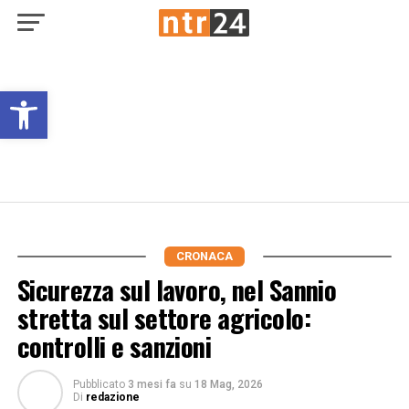
Open toolbar
CRONACA
Sicurezza sul lavoro, nel Sannio
stretta sul settore agricolo:
controlli e sanzioni
Pubblicato
3 mesi fa
su
18 Mag, 2026
Di
redazione