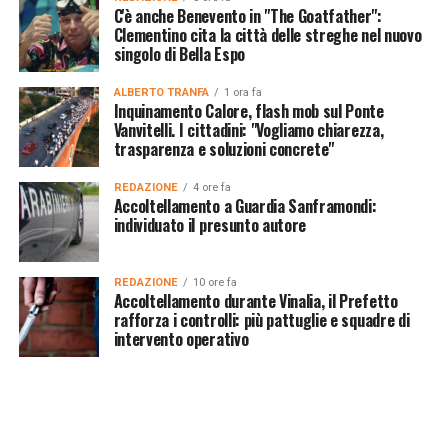
C'è anche Benevento in "The Goatfather":
Clementino cita la città delle streghe nel nuovo
singolo di Bella Espo
ALBERTO TRANFA
1 ora fa
Inquinamento Calore, flash mob sul Ponte
Vanvitelli. I cittadini: "Vogliamo chiarezza,
trasparenza e soluzioni concrete"
REDAZIONE
4 ore fa
Accoltellamento a Guardia Sanframondi:
individuato il presunto autore
REDAZIONE
10 ore fa
Accoltellamento durante Vinalia, il Prefetto
rafforza i controlli: più pattuglie e squadre di
intervento operativo