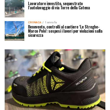
Lavoratore investito, sequestrato
l’autolavaggio di via Torre della Catena
CRONACA
1 anno fa
Benevento, controlli al cantiere ‘Le Streghe-
Marco Polo’: sospesi i lavori per violazioni sulla
sicurezza