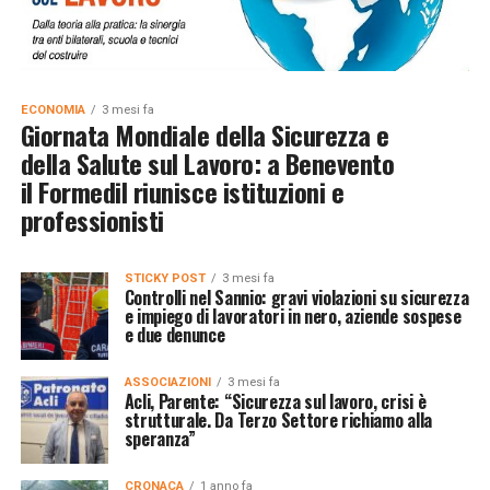
ECONOMIA
3 mesi fa
Giornata Mondiale della Sicurezza e
della Salute sul Lavoro: a Benevento
il Formedil riunisce istituzioni e
professionisti
STICKY POST
3 mesi fa
Controlli nel Sannio: gravi violazioni su sicurezza
e impiego di lavoratori in nero, aziende sospese
e due denunce
ASSOCIAZIONI
3 mesi fa
Acli, Parente: “Sicurezza sul lavoro, crisi è
strutturale. Da Terzo Settore richiamo alla
speranza”
CRONACA
1 anno fa