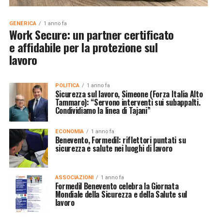
GENERICA
1 anno fa
Work Secure: un partner certificato
e affidabile per la protezione sul
lavoro
POLITICA
1 anno fa
Sicurezza sul lavoro, Simeone (Forza Italia Alto
Tammaro): “Servono interventi sui subappalti.
Condividiamo la linea di Tajani”
ECONOMIA
1 anno fa
Benevento, Formedil: riflettori puntati su
sicurezza e salute nei luoghi di lavoro
ASSOCIAZIONI
1 anno fa
Formedil Benevento celebra la Giornata
Mondiale della Sicurezza e della Salute sul
lavoro