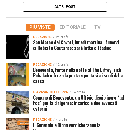
ALTRI POST
PIÙ VISTE
EDITORIALE
TV
REDAZIONE
24 ore fa
San Marco dei Cavoti, lunedì mattina i funerali
di Roberto Costanzo: sarà lutto cittadino
REDAZIONE
12 ore fa
Benevento, furto nella notte al The Liffey Irish
Pub: ladro forza la porta e porta via i soldi dalla
cassa
GIAMMARCO FELEPPA
14 ore fa
Comune di Benevento, un Ufficio disciplinare “ad
hoc” per la dirigenza: incarico a due avvocati
esterni
REDAZIONE
4 ore fa
Il Generale e Dibba vendicheranno la