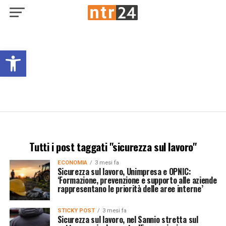
Open toolbar
Tutti i post taggati "sicurezza sul lavoro"
ECONOMIA
3 mesi fa
Sicurezza sul lavoro, Unimpresa e OPNIC:
‘Formazione, prevenzione e supporto alle aziende
rappresentano le priorità delle aree interne’
STICKY POST
3 mesi fa
Sicurezza sul lavoro, nel Sannio stretta sul