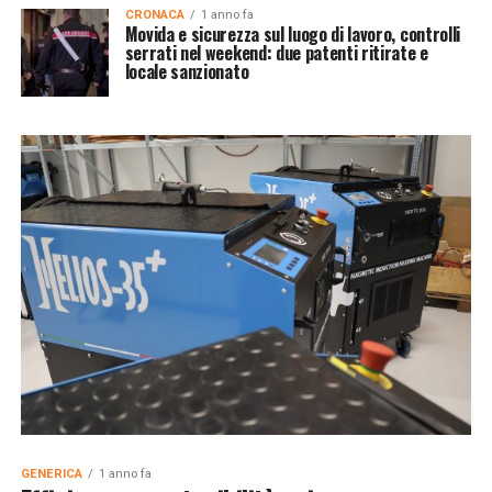
CRONACA
1 anno fa
Movida e sicurezza sul luogo di lavoro, controlli
serrati nel weekend: due patenti ritirate e
locale sanzionato
GENERICA
1 anno fa