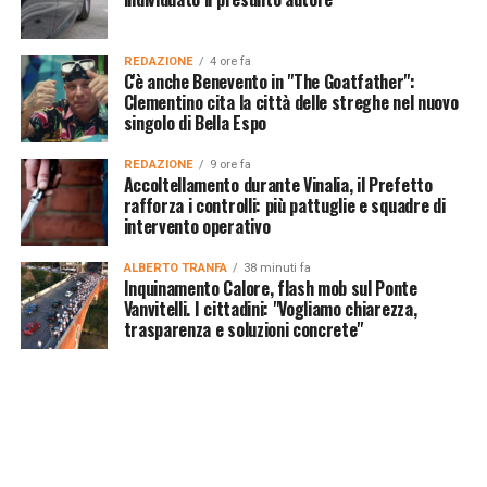
REDAZIONE
4 ore fa
C'è anche Benevento in "The Goatfather":
Clementino cita la città delle streghe nel nuovo
singolo di Bella Espo
REDAZIONE
9 ore fa
Accoltellamento durante Vinalia, il Prefetto
rafforza i controlli: più pattuglie e squadre di
intervento operativo
ALBERTO TRANFA
38 minuti fa
Inquinamento Calore, flash mob sul Ponte
Vanvitelli. I cittadini: "Vogliamo chiarezza,
trasparenza e soluzioni concrete"