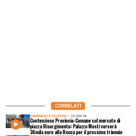
CORRELATI
GIAMMARCO FELEPPA
10 ORE FA
Contenzioso Provincia-Comune sul mercato di
piazza Risorgimento: Palazzo Mosti verserà
36mila euro alla Rocca per il prossimo triennio