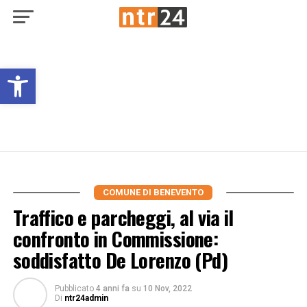
Open toolbar
COMUNE DI BENEVENTO
Traffico e parcheggi, al via il
confronto in Commissione:
soddisfatto De Lorenzo (Pd)
Pubblicato
4 anni fa
su
10 Nov, 2022
Di
ntr24admin