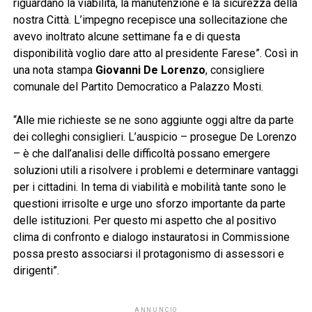
riguardano la viabilità, la manutenzione e la sicurezza della
nostra Città. L’impegno recepisce una sollecitazione che
avevo inoltrato alcune settimane fa e di questa
disponibilità voglio dare atto al presidente Farese”. Così in
una nota stampa
Giovanni De Lorenzo
, consigliere
comunale del Partito Democratico a Palazzo Mosti.
“Alle mie richieste se ne sono aggiunte oggi altre da parte
dei colleghi consiglieri. L’auspicio – prosegue De Lorenzo
– è che dall’analisi delle difficoltà possano emergere
soluzioni utili a risolvere i problemi e determinare vantaggi
per i cittadini. In tema di viabilità e mobilità tante sono le
questioni irrisolte e urge uno sforzo importante da parte
delle istituzioni. Per questo mi aspetto che al positivo
clima di confronto e dialogo instauratosi in Commissione
possa presto associarsi il protagonismo di assessori e
dirigenti”.
ANNUNCIO